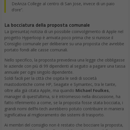
DeAnza College al centro di San Jose, invece di un paio
d’ore”.
La bocciatura della proposta comunale
La (presunta) notizia di un possibile coinvolgimento di Apple nel
progetto Hyperloop è arrivata poco prima che si riunisse il
Consiglio comunale per deliberare su una proposta che avrebbe
portato fondi alle casse comunali.
Nello specifico, la proposta prevedeva una legge che obbligasse
le aziende con più di 99 dipendenti al seguito a pagare una tassa
annuale per ogni singolo dipendente.
Soldi facili per la città che ospita le sedi di società
mastodontiche come HP, Seagate e Symantec, tra le tante,
oltre alla già citata Apple, ma quando
Michael Foulkes
,
manager di quest’ultima, si è intromesso nella discussione, ha
fatto riferimento a come, se la proposta fosse stata bocciata, i
grandi nomi dell’hi-tech avrebbero potuto contribuire in maniera
significativa al miglioramento dei sistemi di trasporto.
Ai membri del consiglio non è restato che bocciare la proposta,