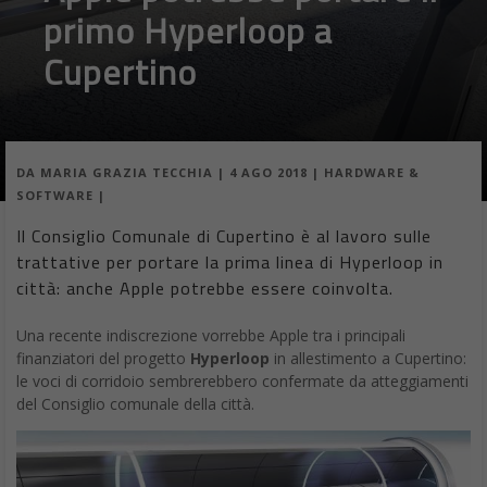
primo Hyperloop a
Cupertino
DA
MARIA GRAZIA TECCHIA
|
4 AGO 2018
|
HARDWARE &
SOFTWARE
|
Il Consiglio Comunale di Cupertino è al lavoro sulle
trattative per portare la prima linea di Hyperloop in
città: anche Apple potrebbe essere coinvolta.
Una recente indiscrezione vorrebbe Apple tra i principali
finanziatori del progetto
Hyperloop
in allestimento a Cupertino:
le voci di corridoio sembrerebbero confermate da atteggiamenti
del Consiglio comunale della città.