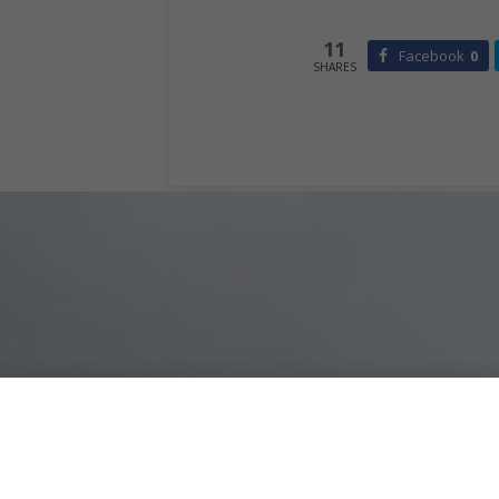
11
Facebook
0
SHARES