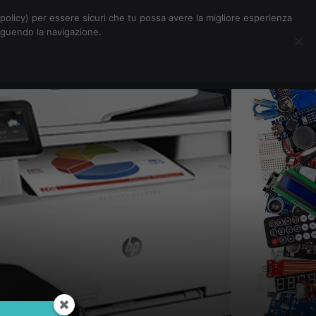
Chi siamo
Contatti
Pubblicità
s-policy) per essere sicuri che tu possa avere la migliore esperienza
seguendo la navigazione.
Eventi Digitalic
Cerca