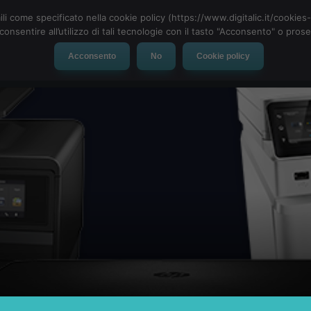
ili come specificato nella cookie policy (https://www.digitalic.it/cookie
cconsentire all’utilizzo di tali tecnologie con il tasto "Acconsento" o pro
Acconsento
No
Cookie policy
evice
Social Network
App
Automotive
Tech-News