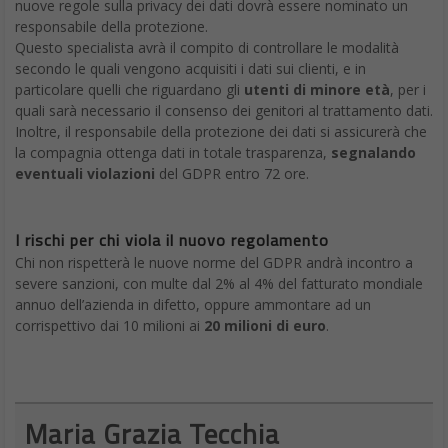
nuove regole sulla privacy dei dati dovrà essere nominato un
responsabile della protezione.
Questo specialista avrà il compito di controllare le modalità
secondo le quali vengono acquisiti i dati sui clienti, e in
particolare quelli che riguardano gli
utenti di minore età
, per i
quali sarà necessario il consenso dei genitori al trattamento dati.
Inoltre, il responsabile della protezione dei dati si assicurerà che
la compagnia ottenga dati in totale trasparenza,
segnalando
eventuali violazioni
del GDPR entro 72 ore.
I rischi per chi viola il nuovo regolamento
Chi non rispetterà le nuove norme del GDPR andrà incontro a
severe sanzioni, con multe dal 2% al 4% del fatturato mondiale
annuo dell’azienda in difetto, oppure ammontare ad un
corrispettivo dai 10 milioni ai
20 milioni di euro
.
Maria Grazia Tecchia