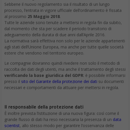
Sebbene il nuovo regolamento sia il risultato di un lungo
processo, l’entrata in vigore ufficiale dell’ordinamento è fissata
al prossimo
25 Maggio 2018
.
Tutte le aziende sono tenute a mettersi in regola fin da subito,
dal momento che sta per scadere il periodo transitorio di
adeguamento della durata di due anni dall’Aprile 2016.
La normativa sarà effettiva non solo per le aziende appartenenti
agli stati dell’Unione Europea, ma anche per tutte quelle società
estere che vendono nel territorio europeo.
Le compagnie dovranno quindi rivedere non solo il metodo di
raccolta dei dati degli utenti, ma anche il trattamento degli stessi
verificando la base giuridica del GDPR
: è possibile informarsi
presso il
sito del Garante della protezione dei dati
su documenti
necessari e comportamenti da attuare per mettersi in regola.
Il responsabile della protezione dati
È inoltre prevista l’istituzione di una nuova figura: così come il
grande flusso di dati ha reso necessaria la presenza di un
data
scientist
, allo stesso modo per garantire l’osservanza delle