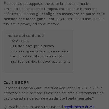
È da questo presupposto che parte la nuova normativa
emanata dal Parlamento Europeo, che sancisce in maniera
definitiva quali sono
gli obblighi da osservare da parte delle
aziende che raccolgono i dati
degli utenti, con il fine ultimo di
tutelare la privacy del consumatore.
Indice dei contenuti
Cos’è il GDPR
Big Data e rischi per la privacy
Entrata in vigore della nuova normativa
Il responsabile della protezione dati
I rischi per chi viola il nuovo regolamento
Cos’è il GDPR
Secondo il
General Data Protection Regulation UE 2016/679
“La
protezione delle persone fisiche con riguardo al trattamento dei
dati di carattere personale è un
diritto fondamentale.”
Questa la pietra miliare su cui nasce il
regolamento di 261