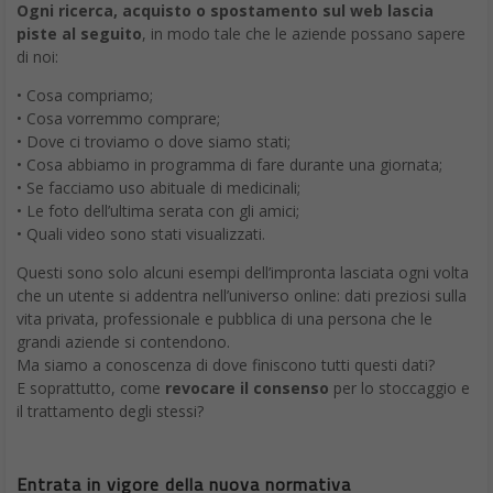
Ogni ricerca, acquisto o spostamento sul web lascia
piste al seguito
, in modo tale che le aziende possano sapere
di noi:
• Cosa compriamo;
• Cosa vorremmo comprare;
• Dove ci troviamo o dove siamo stati;
• Cosa abbiamo in programma di fare durante una giornata;
• Se facciamo uso abituale di medicinali;
• Le foto dell’ultima serata con gli amici;
• Quali video sono stati visualizzati.
Questi sono solo alcuni esempi dell’impronta lasciata ogni volta
che un utente si addentra nell’universo online: dati preziosi sulla
vita privata, professionale e pubblica di una persona che le
grandi aziende si contendono.
Ma siamo a conoscenza di dove finiscono tutti questi dati?
E soprattutto, come
revocare il consenso
per lo stoccaggio e
il trattamento degli stessi?
Entrata in vigore della nuova normativa