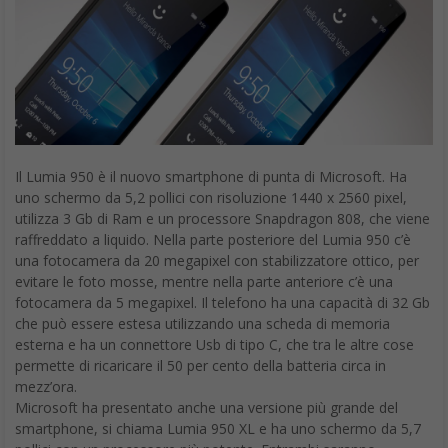
Il Lumia 950 è il nuovo smartphone di punta di Microsoft. Ha
uno schermo da 5,2 pollici con risoluzione 1440 x 2560 pixel,
utilizza 3 Gb di Ram e un processore Snapdragon 808, che viene
raffreddato a liquido. Nella parte posteriore del Lumia 950 c’è
una fotocamera da 20 megapixel con stabilizzatore ottico, per
evitare le foto mosse, mentre nella parte anteriore c’è una
fotocamera da 5 megapixel. Il telefono ha una capacità di 32 Gb
che può essere estesa utilizzando una scheda di memoria
esterna e ha un connettore Usb di tipo C, che tra le altre cose
permette di ricaricare il 50 per cento della batteria circa in
mezz’ora.
Microsoft ha presentato anche una versione più grande del
smartphone, si chiama Lumia 950 XL e ha uno schermo da 5,7