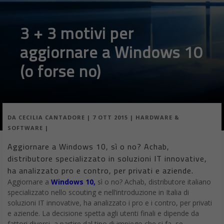
3 + 3 motivi per
aggiornare a Windows 10
(o forse no)
DA
CECILIA CANTADORE
|
7 OTT 2015
|
HARDWARE &
SOFTWARE
|
Aggiornare a Windows 10, sì o no? Achab,
distributore specializzato in soluzioni IT innovative,
ha analizzato pro e contro, per privati e aziende.
Aggiornare a
Windows 10,
sì o no? Achab, distributore italiano
specializzato nello scouting e nell’introduzione in Italia di
soluzioni IT innovative, ha analizzato i pro e i contro, per privati
e aziende. La decisione spetta agli utenti finali e dipende da
fattori diversi, a partire dal tipo di impiego che si fa, se