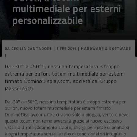
multimediale per esterni
personalizzabile
DA
CECILIA CANTADORE
|
5 FEB 2016
|
HARDWARE & SOFTWARE
|
Da -30° a +50°C, nessuna temperatura è troppo
estrema per ouTon, totem multimediale per esterni
firmato DominoDisplay.com, società dal Gruppo
Masserdotti
Da -30° a +50°C, nessuna temperatura è troppo estrema per
ouTon, nuovo totem multimediale per esterni firmato
DominoDisplay.com. Che ci siano sole o pioggia, vento o neve
questo totem non teme avversità grazie al nuovo esclusivo
sistema di raffreddamento stabile, che gli permette di adattarsi
a ogni temperatura senza l’ausilio di condizionatori integrati o