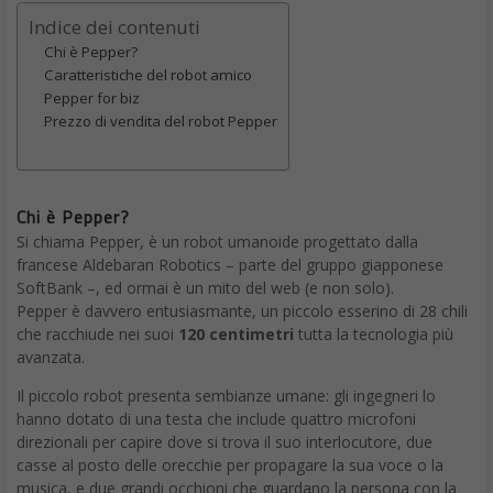
Indice dei contenuti
Chi è Pepper?
Caratteristiche del robot amico
Pepper for biz
Prezzo di vendita del robot Pepper
Chi è Pepper?
Si chiama Pepper, è un robot umanoide progettato dalla
francese Aldebaran Robotics – parte del gruppo giapponese
SoftBank –, ed ormai è un mito del web (e non solo).
Pepper è davvero entusiasmante, un piccolo esserino di 28 chili
che racchiude nei suoi
120 centimetri
tutta la tecnologia più
avanzata.
Il piccolo robot presenta sembianze umane: gli ingegneri lo
hanno dotato di una testa che include quattro microfoni
direzionali per capire dove si trova il suo interlocutore, due
casse al posto delle orecchie per propagare la sua voce o la
musica, e due grandi occhioni che guardano la persona con la