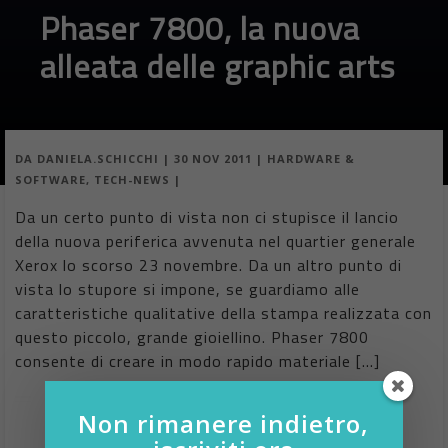
Phaser 7800, la nuova
alleata delle graphic arts
DA
DANIELA.SCHICCHI
|
30 NOV 2011
|
HARDWARE &
SOFTWARE
,
TECH-NEWS
|
Da un certo punto di vista non ci stupisce il lancio
della nuova periferica avvenuta nel quartier generale
Xerox lo scorso 23 novembre. Da un altro punto di
vista lo stupore si impone, se guardiamo alle
caratteristiche qualitative della stampa realizzata con
questo piccolo, grande gioiellino. Phaser 7800
consente di creare in modo rapido materiale […]
Non rimanere indietro,