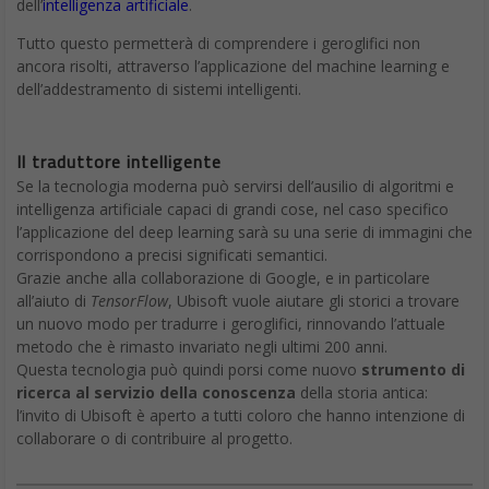
dell’
intelligenza artificiale
.
Tutto questo permetterà di comprendere i geroglifici non
ancora risolti, attraverso l’applicazione del machine learning e
dell’addestramento di sistemi intelligenti.
Il traduttore intelligente
Se la tecnologia moderna può servirsi dell’ausilio di algoritmi e
intelligenza artificiale capaci di grandi cose, nel caso specifico
l’applicazione del deep learning sarà su una serie di immagini che
corrispondono a precisi significati semantici.
Grazie anche alla collaborazione di Google, e in particolare
all’aiuto di
TensorFlow
, Ubisoft vuole aiutare gli storici a trovare
un nuovo modo per tradurre i geroglifici, rinnovando l’attuale
metodo che è rimasto invariato negli ultimi 200 anni.
Questa tecnologia può quindi porsi come nuovo
strumento di
ricerca al servizio della conoscenza
della storia antica:
l’invito di Ubisoft è aperto a tutti coloro che hanno intenzione di
collaborare o di contribuire al progetto.