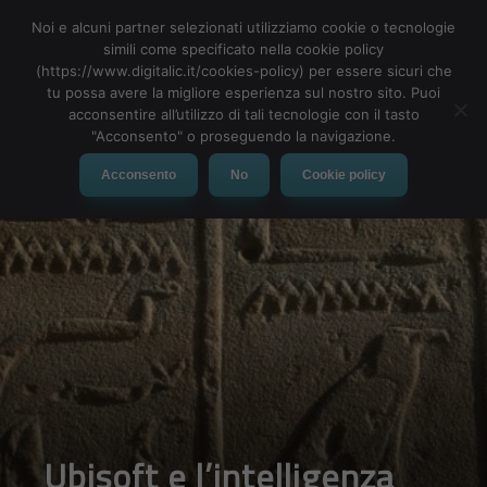
Noi e alcuni partner selezionati utilizziamo cookie o tecnologie
simili come specificato nella cookie policy
(https://www.digitalic.it/cookies-policy) per essere sicuri che
tu possa avere la migliore esperienza sul nostro sito. Puoi
MENU
acconsentire all’utilizzo di tali tecnologie con il tasto
"Acconsento" o proseguendo la navigazione.
Acconsento
No
Cookie policy
Ubisoft e l’intelligenza