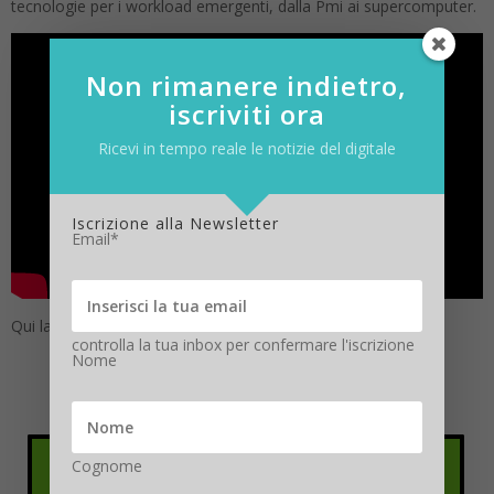
tecnologie per i workload emergenti, dalla Pmi ai supercomputer.
Non rimanere indietro,
iscriviti ora
Ricevi in tempo reale le notizie del digitale
Iscrizione alla Newsletter
Email*
Qui la diretta Social
#DataCenterFuturo
controlla la tua inbox per confermare l'iscrizione
Nome
Cognome