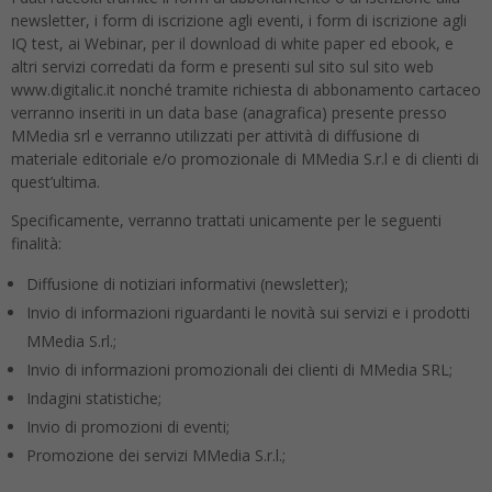
newsletter, i form di iscrizione agli eventi, i form di iscrizione agli
IQ test, ai Webinar, per il download di white paper ed ebook, e
altri servizi corredati da form e presenti sul sito sul sito web
www.digitalic.it nonché tramite richiesta di abbonamento cartaceo
verranno inseriti in un data base (anagrafica) presente presso
MMedia srl e verranno utilizzati per attività di diffusione di
materiale editoriale e/o promozionale di MMedia S.r.l e di clienti di
quest’ultima.
Specificamente, verranno trattati unicamente per le seguenti
finalità:
Diffusione di notiziari informativi (newsletter);
Invio di informazioni riguardanti le novità sui servizi e i prodotti
MMedia S.rl.;
Invio di informazioni promozionali dei clienti di MMedia SRL;
Indagini statistiche;
Invio di promozioni di eventi;
Promozione dei servizi MMedia S.r.l.;