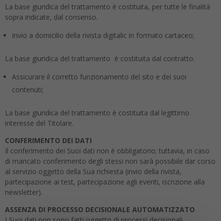
La base giuridica del trattamento è costituita, per tutte le finalità
sopra indicate, dal consenso.
Invio a domicilio della rivista digitalic in formato cartaceo;
La base giuridica del trattamento è costituita dal contratto.
Assicurare il corretto funzionamento del sito e dei suoi
contenuti;
La base giuridica del trattamento è costituita dal legittimo
interesse del Titolare.
CONFERIMENTO DEI DATI
Il conferimento dei Suoi dati non è obbligatorio; tuttavia, in caso
di mancato conferimento degli stessi non sarà possibile dar corso
al servizio oggetto della Sua richiesta (invio della rivista,
partecipazione ai test, partecipazione agli eventi, iscrizione alla
newsletter).
ASSENZA DI PROCESSO DECISIONALE AUTOMATIZZATO
I Suoi dati non sono fatti oggetto di processi decisionali