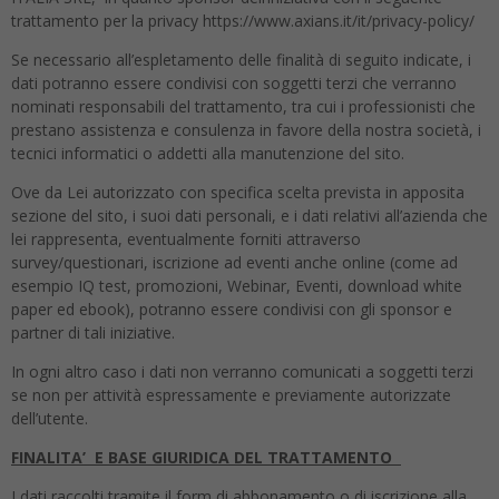
trattamento per la privacy https://www.axians.it/it/privacy-policy/
Se necessario all’espletamento delle finalità di seguito indicate, i
dati potranno essere condivisi con soggetti terzi che verranno
nominati responsabili del trattamento, tra cui i professionisti che
prestano assistenza e consulenza in favore della nostra società, i
tecnici informatici o addetti alla manutenzione del sito.
Ove da Lei autorizzato con specifica scelta prevista in apposita
sezione del sito, i suoi dati personali, e i dati relativi all’azienda che
lei rappresenta, eventualmente forniti attraverso
survey/questionari, iscrizione ad eventi anche online (come ad
esempio IQ test, promozioni, Webinar, Eventi, download white
paper ed ebook), potranno essere condivisi con gli sponsor e
partner di tali iniziative.
In ogni altro caso i dati non verranno comunicati a soggetti terzi
se non per attività espressamente e previamente autorizzate
dell’utente.
FINALITA’ E BASE GIURIDICA DEL TRATTAMENTO
I dati raccolti tramite il form di abbonamento o di iscrizione alla