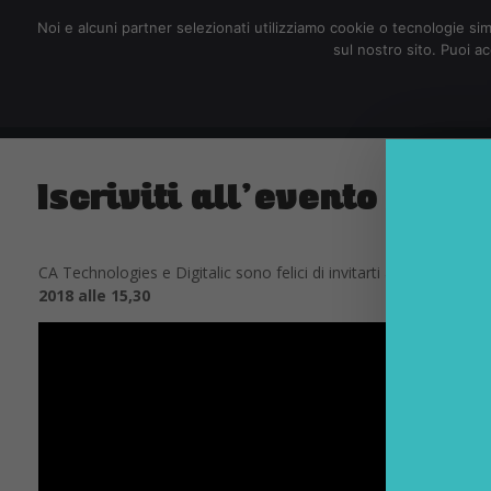
redazione@digitalic.it
Noi e alcuni partner selezionati utilizziamo cookie o tecnologie sim
sul nostro sito. Puoi a
Hardware & Software
D
Iscriviti all’evento #CAa
CA Technologies e Digitalic sono felici di invitarti all’esclusivo
2018 alle 15,30