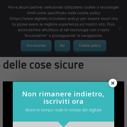
Noi e alcuni partner selezionati utilizziamo cookie o tecnologie
simili come specificato nella cookie policy
(https://www.digitalic.it/cookies-policy) per essere sicuri che
tu possa avere la migliore esperienza sul nostro sito. Puoi
MENU
acconsentire all’utilizzo di tali tecnologie con il tasto
"Acconsento" o proseguendo la navigazione.
Live Streaming: Internet
Acconsento
No
Cookie policy
delle cose sicure
Non rimanere indietro,
iscriviti ora
Ricevi in tempo reale le notizie del digitale