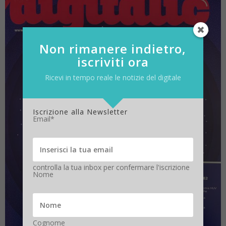
Non rimanere indietro,
iscriviti ora
Ricevi in tempo reale le notizie del digitale
Iscrizione alla Newsletter
Email*
controlla la tua inbox per confermare l'iscrizione
Nome
Cognome