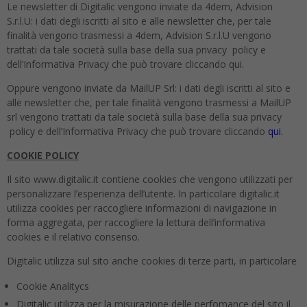
Le newsletter di Digitalic vengono inviate da 4dem, Advision
S.r.l.U: i dati degli iscritti al sito e alle newsletter che, per tale
finalità vengono trasmessi a 4dem, Advision S.r.l.U vengono
trattati da tale società sulla base della sua privacy policy e
dell’Informativa Privacy che può trovare cliccando qui.
Oppure vengono inviate da MailUP Srl: i dati degli iscritti al sito e
alle newsletter che, per tale finalità vengono trasmessi a MailUP
srl vengono trattati da tale società sulla base della sua privacy
policy e dell’Informativa Privacy che può trovare cliccando
qui.
COOKIE POLICY
Il sito www.digitalic.it contiene cookies che vengono utilizzati per
personalizzare l’esperienza dell’utente. In particolare digitalic.it
utilizza cookies per raccogliere informazioni di navigazione in
forma aggregata, per raccogliere la lettura dell’informativa
cookies e il relativo consenso.
Digitalic utilizza sul sito anche cookies di terze parti, in particolare
Cookie Analitycs
Digitalic utilizza per la misurazione delle perfomance del sito il