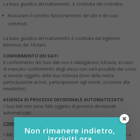
La base giuridica del trattamento è costituita dal contratto.
Assicurare il corretto funzionamento del sito e dei suoi
contenuti;
La base giuridica del trattamento è costituita dal legittimo
interesse del Titolare.
CONFERIMENTO DEI DATI
Il conferimento dei Suoi dati non è obbligatorio; tuttavia, in caso
di mancato conferimento degli stessi non sarà possibile dar corso
al servizio oggetto della Sua richiesta (invio della rivista,
partecipazione ai test, partecipazione agli eventi, iscrizione alla
newsletter).
ASSENZA DI PROCESSO DECISIONALE AUTOMATIZZATO
I Suoi dati non sono fatti oggetto di processi decisionali
automatizzati.
CONSERVAZIONE DEI DATI
Non rimanere indietro,
I dati saranno trattati esclusivamente per il tempo necessario a
iscriviti ora