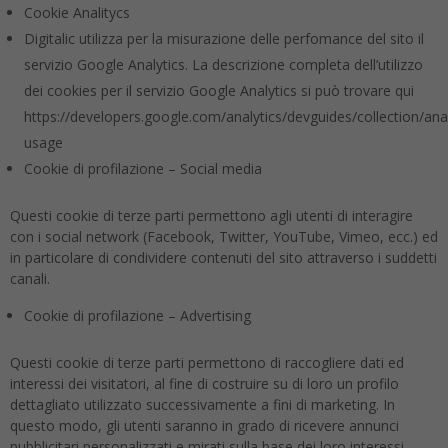
Cookie Analitycs
Digitalic utilizza per la misurazione delle perfomance del sito il
servizio Google Analytics. La descrizione completa dell’utilizzo
dei cookies per il servizio Google Analytics si può trovare qui
https://developers.google.com/analytics/devguides/collection/anal
usage
Cookie di profilazione – Social media
Questi cookie di terze parti permettono agli utenti di interagire
con i social network (Facebook, Twitter, YouTube, Vimeo, ecc.) ed
in particolare di condividere contenuti del sito attraverso i suddetti
canali.
Cookie di profilazione – Advertising
Questi cookie di terze parti permettono di raccogliere dati ed
interessi dei visitatori, al fine di costruire su di loro un profilo
dettagliato utilizzato successivamente a fini di marketing. In
questo modo, gli utenti saranno in grado di ricevere annunci
pubblicitari personalizzati e mirati sulla base dei loro interessi.