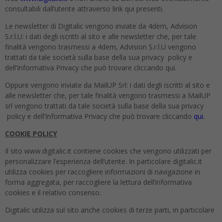
consultabili dall’utente attraverso link qui presenti.
Le newsletter di Digitalic vengono inviate da 4dem, Advision
S.r.l.U: i dati degli iscritti al sito e alle newsletter che, per tale
finalità vengono trasmessi a 4dem, Advision S.r.l.U vengono
trattati da tale società sulla base della sua privacy policy e
dell’Informativa Privacy che può trovare cliccando qui.
Oppure vengono inviate da MailUP Srl: i dati degli iscritti al sito e
alle newsletter che, per tale finalità vengono trasmessi a MailUP
srl vengono trattati da tale società sulla base della sua privacy
policy e dell’Informativa Privacy che può trovare cliccando
qui.
COOKIE POLICY
Il sito www.digitalic.it contiene cookies che vengono utilizzati per
personalizzare l’esperienza dell’utente. In particolare digitalic.it
utilizza cookies per raccogliere informazioni di navigazione in
forma aggregata, per raccogliere la lettura dell’informativa
cookies e il relativo consenso.
Digitalic utilizza sul sito anche cookies di terze parti, in particolare