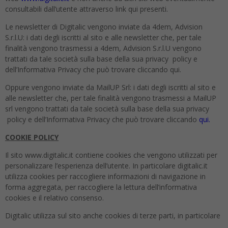
consultabili dall’utente attraverso link qui presenti.
Le newsletter di Digitalic vengono inviate da 4dem, Advision
S.r.l.U: i dati degli iscritti al sito e alle newsletter che, per tale
finalità vengono trasmessi a 4dem, Advision S.r.l.U vengono
trattati da tale società sulla base della sua privacy policy e
dell’Informativa Privacy che può trovare cliccando qui.
Oppure vengono inviate da MailUP Srl: i dati degli iscritti al sito e
alle newsletter che, per tale finalità vengono trasmessi a MailUP
srl vengono trattati da tale società sulla base della sua privacy
policy e dell’Informativa Privacy che può trovare cliccando
qui.
COOKIE POLICY
Il sito www.digitalic.it contiene cookies che vengono utilizzati per
personalizzare l’esperienza dell’utente. In particolare digitalic.it
utilizza cookies per raccogliere informazioni di navigazione in
forma aggregata, per raccogliere la lettura dell’informativa
cookies e il relativo consenso.
Digitalic utilizza sul sito anche cookies di terze parti, in particolare