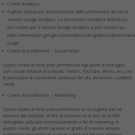
Cookie Analitycs
Digitalic utilizza per la misurazione delle perfomance del sito il
servizio Google Analytics. La descrizione completa dell’utilizzo
dei cookies per il servizio Google Analytics si può trovare qui
https://developers.google.com/analytics/devguides/collection/anal
usage
Cookie di profilazione – Social media
Questi cookie di terze parti permettono agli utenti di interagire
con i social network (Facebook, Twitter, YouTube, Vimeo, ecc.) ed
in particolare di condividere contenuti del sito attraverso i suddetti
canali.
Cookie di profilazione – Advertising
Questi cookie di terze parti permettono di raccogliere dati ed
interessi dei visitatori, al fine di costruire su di loro un profilo
dettagliato utilizzato successivamente a fini di marketing. In
questo modo, gli utenti saranno in grado di ricevere annunci
pubblicitari personalizzati e mirati sulla base dei loro interessi.