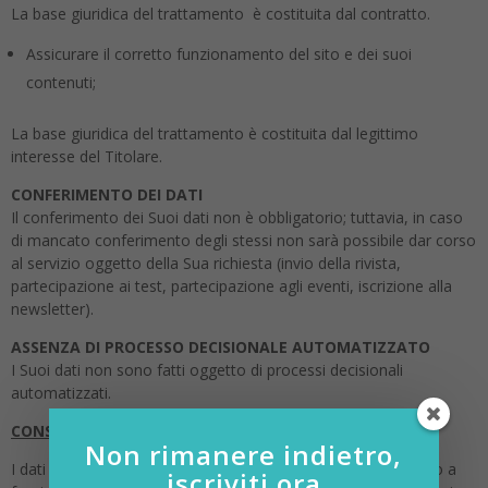
La base giuridica del trattamento è costituita dal contratto.
Assicurare il corretto funzionamento del sito e dei suoi
contenuti;
La base giuridica del trattamento è costituita dal legittimo
interesse del Titolare.
CONFERIMENTO DEI DATI
Il conferimento dei Suoi dati non è obbligatorio; tuttavia, in caso
di mancato conferimento degli stessi non sarà possibile dar corso
al servizio oggetto della Sua richiesta (invio della rivista,
partecipazione ai test, partecipazione agli eventi, iscrizione alla
newsletter).
ASSENZA DI PROCESSO DECISIONALE AUTOMATIZZATO
I Suoi dati non sono fatti oggetto di processi decisionali
automatizzati.
CONSERVAZIONE DEI DATI
Non rimanere indietro,
I dati saranno trattati esclusivamente per il tempo necessario a
iscriviti ora