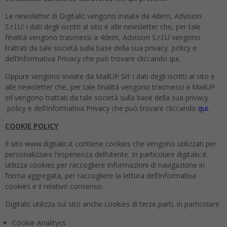
Le newsletter di Digitalic vengono inviate da 4dem, Advision
S.r.l.U: i dati degli iscritti al sito e alle newsletter che, per tale
finalità vengono trasmessi a 4dem, Advision S.r.l.U vengono
trattati da tale società sulla base della sua privacy policy e
dell’Informativa Privacy che può trovare cliccando qui.
Oppure vengono inviate da MailUP Srl: i dati degli iscritti al sito e
alle newsletter che, per tale finalità vengono trasmessi a MailUP
srl vengono trattati da tale società sulla base della sua privacy
policy e dell’Informativa Privacy che può trovare cliccando
qui.
COOKIE POLICY
Il sito www.digitalic.it contiene cookies che vengono utilizzati per
personalizzare l’esperienza dell’utente. In particolare digitalic.it
utilizza cookies per raccogliere informazioni di navigazione in
forma aggregata, per raccogliere la lettura dell’informativa
cookies e il relativo consenso.
Digitalic utilizza sul sito anche cookies di terze parti, in particolare
Cookie Analitycs