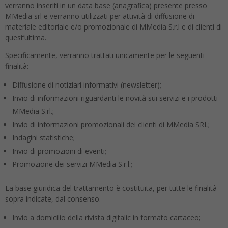
verranno inseriti in un data base (anagrafica) presente presso
MMedia srl e verranno utilizzati per attività di diffusione di
materiale editoriale e/o promozionale di MMedia S.r.l e di clienti di
quest’ultima.
Specificamente, verranno trattati unicamente per le seguenti
finalità:
Diffusione di notiziari informativi (newsletter);
Invio di informazioni riguardanti le novità sui servizi e i prodotti
MMedia S.rl.;
Invio di informazioni promozionali dei clienti di MMedia SRL;
Indagini statistiche;
Invio di promozioni di eventi;
Promozione dei servizi MMedia S.r.l.;
La base giuridica del trattamento è costituita, per tutte le finalità
sopra indicate, dal consenso.
Invio a domicilio della rivista digitalic in formato cartaceo;