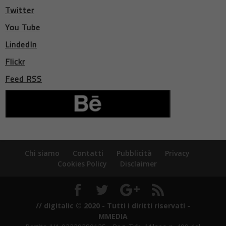
Twitter
You Tube
LindedIn
Flickr
Feed RSS
Chi siamo
Contatti
Pubblicità
Privacy
Cookies Policy
Disclaimer
// digitalic © 2020 - Tutti i diritti riservati -
MMEDIA