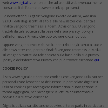
web
www.digitalic.it
e non anche ad altri siti web eventualmente
consultabili dall’utente attraverso link qui presenti.
Le newsletter di Digitalic vengono inviate da 4dem, Advision
S.r.l.U: i dati degli iscritti al sito e alle newsletter che, per tale
finalità vengono trasmessi a 4dem, Advision S.r.l.U vengono
trattati da tale società sulla base della sua privacy policy e
dell’Informativa Privacy che può trovare cliccando qui.
Oppure vengono inviate da MailUP Srl: i dati degli iscritti al sito e
alle newsletter che, per tale finalità vengono trasmessi a MailUP
srl vengono trattati da tale società sulla base della sua privacy
policy e dell’Informativa Privacy che può trovare cliccando
qui.
COOKIE POLICY
Il sito www.digitalic.it contiene cookies che vengono utilizzati per
personalizzare l’esperienza dell’utente. In particolare digitalic.it
utilizza cookies per raccogliere informazioni di navigazione in
forma aggregata, per raccogliere la lettura dell’informativa
cookies e il relativo consenso.
Digitalic utilizza sul sito anche cookies di terze parti, in particolare