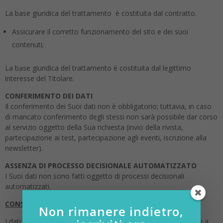
La base giuridica del trattamento è costituita dal contratto.
Assicurare il corretto funzionamento del sito e dei suoi
contenuti;
La base giuridica del trattamento è costituita dal legittimo
interesse del Titolare.
CONFERIMENTO DEI DATI
Il conferimento dei Suoi dati non è obbligatorio; tuttavia, in caso
di mancato conferimento degli stessi non sarà possibile dar corso
al servizio oggetto della Sua richiesta (invio della rivista,
partecipazione ai test, partecipazione agli eventi, iscrizione alla
newsletter).
ASSENZA DI PROCESSO DECISIONALE AUTOMATIZZATO
I Suoi dati non sono fatti oggetto di processi decisionali
automatizzati.
CONSERVAZIONE DEI DATI
Non rimanere indietro,
I dati saranno trattati esclusivamente per il tempo necessario a