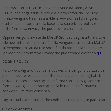
Le newsletter di Digitalic vengono inviate da 4dem, Advision
S.r.l.U: i dati degli iscritti al sito e alle newsletter che, per tale
finalità vengono trasmessi a 4dem, Advision S.r.l.U vengono
trattati da tale società sulla base della sua privacy policy e
dell’Informativa Privacy che può trovare cliccando qui.
Oppure vengono inviate da MailUP Srl: i dati degli iscritti al sito e
alle newsletter che, per tale finalità vengono trasmessi a MailUP
srl vengono trattati da tale società sulla base della sua privacy
policy e dell’Informativa Privacy che può trovare cliccando
qui.
COOKIE POLICY
Il sito www.digitalic.it contiene cookies che vengono utilizzati per
personalizzare l’esperienza dell’utente. In particolare digitalic.it
utilizza cookies per raccogliere informazioni di navigazione in
forma aggregata, per raccogliere la lettura dell’informativa
cookies e il relativo consenso.
Digitalic utilizza sul sito anche cookies di terze parti, in particolare
Cookie Analitycs