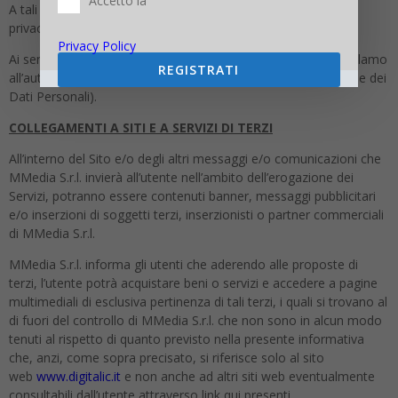
Accetto la
A tali fini, le richieste andranno rivolte via e-mail all’indirizzo
privacy@mmedia.info.
Privacy Policy
Ai sensi dell’art. 77 GDPR, infine, Lei ha diritto di proporre reclamo
REGISTRATI
all’autorità di controllo competente (Garante per la Protezione dei
Dati Personali).
COLLEGAMENTI A SITI E A SERVIZI DI TERZI
All’interno del Sito e/o degli altri messaggi e/o comunicazioni che
MMedia S.r.l. invierà all’utente nell’ambito dell’erogazione dei
Servizi, potranno essere contenuti banner, messaggi pubblicitari
e/o inserzioni di soggetti terzi, inserzionisti o partner commerciali
di MMedia S.r.l.
MMedia S.r.l. informa gli utenti che aderendo alle proposte di
terzi, l’utente potrà acquistare beni o servizi e accedere a pagine
multimediali di esclusiva pertinenza di tali terzi, i quali si trovano al
di fuori del controllo di MMedia S.r.l. che non sono in alcun modo
tenuti al rispetto di quanto previsto nella presente informativa
che, anzi, come sopra precisato, si riferisce solo al sito
web
www.digitalic.it
e non anche ad altri siti web eventualmente
consultabili dall’utente attraverso link qui presenti.