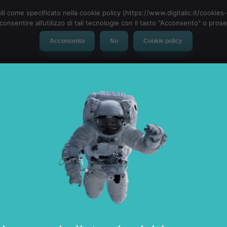
ili come specificato nella cookie policy (https://www.digitalic.it/cookie
cconsentire all’utilizzo di tali tecnologie con il tasto "Acconsento" o pro
Acconsento
No
Cookie policy
evice
Social Network
App
Automotive
Tech-News
 2017