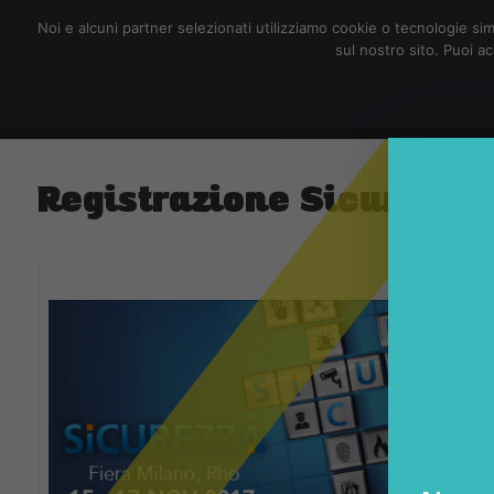
redazione@digitalic.it
Noi e alcuni partner selezionati utilizziamo cookie o tecnologie sim
sul nostro sito. Puoi a
Hardware & Software
D
Registrazione Sicurezza