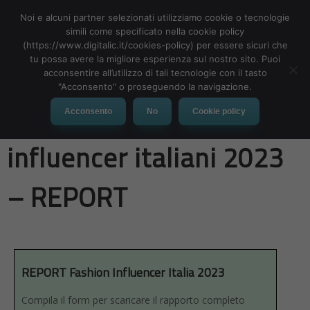
Noi e alcuni partner selezionati utilizziamo cookie o tecnologie
simili come specificato nella cookie policy
(https://www.digitalic.it/cookies-policy) per essere sicuri che
tu possa avere la migliore esperienza sul nostro sito. Puoi
MENU
acconsentire all’utilizzo di tali tecnologie con il tasto
"Acconsento" o proseguendo la navigazione.
I migliori fashion
Acconsento
No
Cookie policy
influencer italiani 2023
– REPORT
REPORT Fashion Influencer Italia 2023
Compila il form per scaricare il rapporto completo