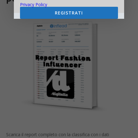
Privacy Policy
REGISTRATI
Scarica il report completo con la classifica con i dati