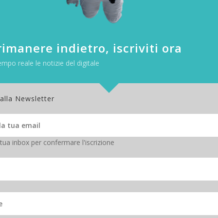
imanere indietro, iscriviti ora
empo reale le notizie del digitale
 alla Newsletter
 tua inbox per confermare l'iscrizione