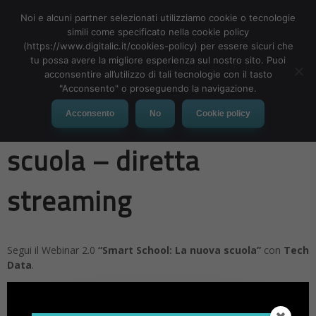
Noi e alcuni partner selezionati utilizziamo cookie o tecnologie
simili come specificato nella cookie policy
(https://www.digitalic.it/cookies-policy) per essere sicuri che
tu possa avere la migliore esperienza sul nostro sito. Puoi
MENU
acconsentire all’utilizzo di tali tecnologie con il tasto
"Acconsento" o proseguendo la navigazione.
Smart School: La nuova
Acconsento
No
Cookie policy
scuola – diretta
streaming
Segui il Webinar 2.0
“Smart School: La nuova scuola”
con
Tech
Data
.