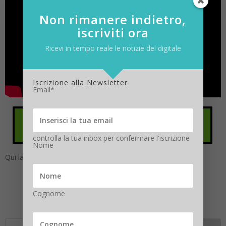
Non rimanere indietro,
iscriviti ora
Ricevi in tempo reale le notizie del digitale
Iscrizione alla Newsletter
Email*
controlla la tua inbox per confermare l'iscrizione
Nome
Qui la diretta Social
#SmartSchool
Cognome