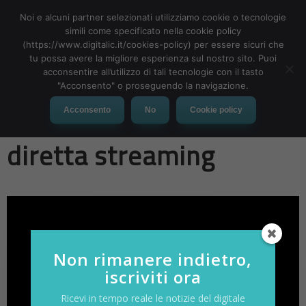
Noi e alcuni partner selezionati utilizziamo cookie o tecnologie
simili come specificato nella cookie policy
(https://www.digitalic.it/cookies-policy) per essere sicuri che
tu possa avere la migliore esperienza sul nostro sito. Puoi
MENU
acconsentire all’utilizzo di tali tecnologie con il tasto
"Acconsento" o proseguendo la navigazione.
SmartWorkingTalk: la
Acconsento
No
Cookie policy
diretta streaming
Non rimanere indietro,
iscriviti ora
Ricevi in tempo reale le notizie del digitale