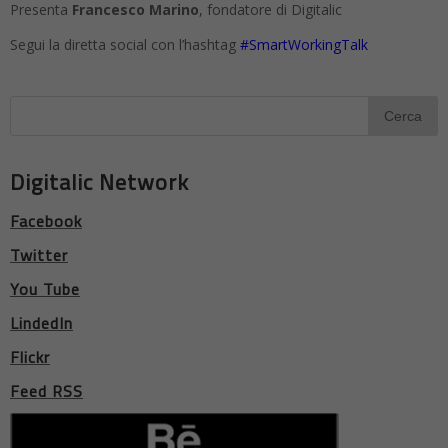
Presenta
Francesco Marino
, fondatore di Digitalic
Segui la diretta social con l’hashtag
#SmartWorkingTalk
Digitalic Network
Facebook
Twitter
You Tube
LindedIn
Flickr
Feed RSS