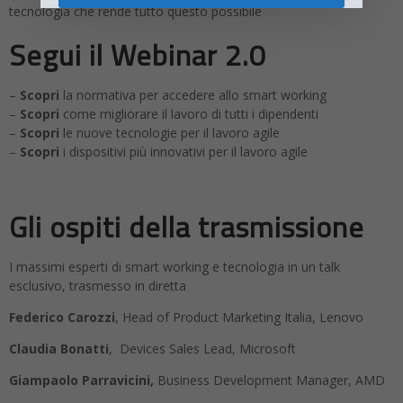
tecnologia che rende tutto questo possibile
Segui il Webinar 2.0
–
Scopri
la normativa per accedere allo smart working
–
Scopri
come migliorare il lavoro di tutti i dipendenti
–
Scopri
le nuove tecnologie per il lavoro agile
–
Scopri
i dispositivi più innovativi per il lavoro agile
Gli ospiti della trasmissione
I massimi esperti di smart working e tecnologia in un talk
esclusivo, trasmesso in diretta
Federico Carozzi
, Head of Product Marketing Italia, Lenovo
Claudia Bonatti
, Devices Sales Lead, Microsoft
Giampaolo Parravicini,
Business Development Manager, AMD