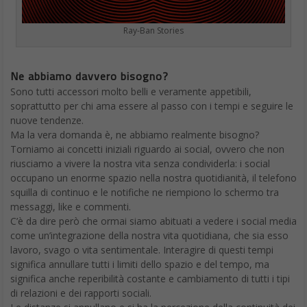
Ray-Ban Stories
Ne abbiamo davvero bisogno?
Sono tutti accessori molto belli e veramente appetibili,
soprattutto per chi ama essere al passo con i tempi e seguire le
nuove tendenze.
Ma la vera domanda è, ne abbiamo realmente bisogno?
Torniamo ai concetti iniziali riguardo ai social, ovvero che non
riusciamo a vivere la nostra vita senza condividerla: i social
occupano un enorme spazio nella nostra quotidianità, il telefono
squilla di continuo e le notifiche ne riempiono lo schermo tra
messaggi, like e commenti.
C’è da dire però che ormai siamo abituati a vedere i social media
come un’integrazione della nostra vita quotidiana, che sia esso
lavoro, svago o vita sentimentale. Interagire di questi tempi
significa annullare tutti i limiti dello spazio e del tempo, ma
significa anche reperibilità costante e cambiamento di tutti i tipi
di relazioni e dei rapporti sociali.