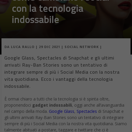
con la tecnologia
indossabile
DA
LUCA RALLO
|
29 DIC 2021
|
SOCIAL NETWORK
|
Google Glass, Spectacles di Snapchat e gli ultimi
arrivati Ray-Ban Stories sono un tentativo di
integrare sempre di più i Social Media con la nostra
vita quotidiana. Ecco i vantaggi della tecnologia
indossabile.
È ormai chiaro a tutti che la tecnologia si è spinta oltre,
proponendoci
gadget indossabili
, oggi anche all’avanguardia
nel campo della moda.
Google Glass
,
Spectacles
di Snapchat e
gli ultimi arrivati Ray-Ban Stories sono un tentativo di integrare
sempre di più i Social Media con la nostra vita quotidiana. Siamo
talmente abituati a postare, taggare e twittare che ci è