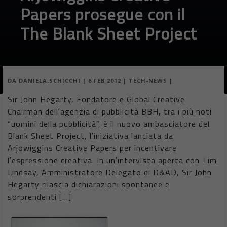
Papers prosegue con il
The Blank Sheet Project
DA
DANIELA.SCHICCHI
|
6 FEB 2012
|
TECH-NEWS
|
Sir John Hegarty, Fondatore e Global Creative
Chairman dellʼagenzia di pubblicità BBH, tra i più noti
“uomini della pubblicità”, è il nuovo ambasciatore del
Blank Sheet Project, lʼiniziativa lanciata da
Arjowiggins Creative Papers per incentivare
lʼespressione creativa. In unʼintervista aperta con Tim
Lindsay, Amministratore Delegato di D&AD, Sir John
Hegarty rilascia dichiarazioni spontanee e
sorprendenti […]