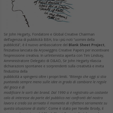
Sir John Hegarty, Fondatore e Global Creative Chairman
dellʼagenzia di pubblicità BBH, tra i più noti “uomini della
pubblicità”, è il nuovo ambasciatore del
Blank Sheet Project
,
lʼiniziativa lanciata da Arjowiggins Creative Papers per incentivare
lʼespressione creativa. In unʼintervista aperta con Tim Lindsay,
Amministratore Delegato di D&AD, Sir John Hegarty rilascia
dichiarazioni spontanee e sorprendenti sulla creatività e invita
lʼindustria della
pubblicità a spingersi oltre i propri limiti.
“Ritengo che oggi si stia
puntando sempre meno sulle idee in grado di cambiare le regole
del gioco e di
modificare le sorti dei brand. Dal 1990 si è registrato un costante
calo di interesse da parte del pubblico nei confronti del nostro
lavoro e credo sia arrivato il momento di riflettere seriamente su
questa situazione di stallo”
. Come è stato per Neville Brody, il