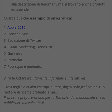
alla descrizione di fenomeni, ma si trovano anche prodotti
ed aziende.
Guarda qualche
esempio di infografica:
Apple 2010
Odissea Mac
Evoluzione di Twitter
E-Mail Marketing Trends 2011
Guinness
Parmalat
Foursquare
(animata)
8. Mille Ottani
(volutamente informale e interattiva)
Trovi migliaia di altri esempi in Rete, digita “infografica” nel tuo
motore di ricerca preferito e via…
P.s.: se ne preparerai una per la Tua azienda, mandamela che la
pubblicheremo volentieri
!