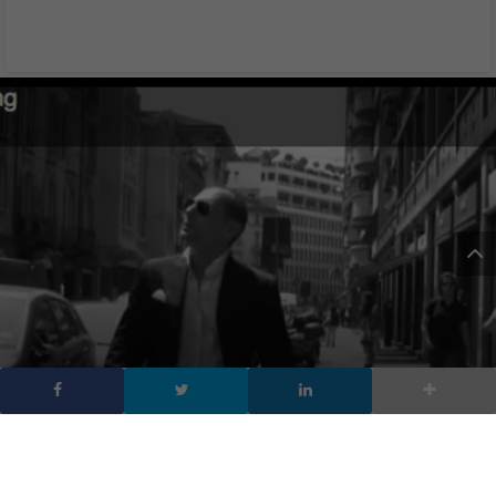
Il Cliente Ti non capisce?