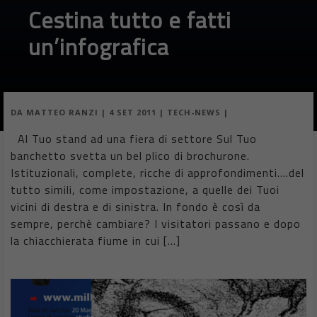
Cestina tutto e fatti
un’infografica
DA
MATTEO RANZI
|
4 SET 2011
|
TECH-NEWS
|
Al Tuo stand ad una fiera di settore Sul Tuo
banchetto svetta un bel plico di brochurone.
Istituzionali, complete, ricche di approfondimenti….del
tutto simili, come impostazione, a quelle dei Tuoi
vicini di destra e di sinistra. In fondo è così da
sempre, perchè cambiare? I visitatori passano e dopo
la chiacchierata fiume in cui […]