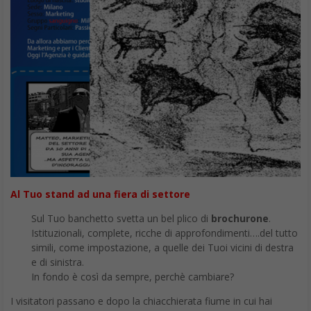
Al Tuo stand ad una fiera di settore
Sul Tuo banchetto svetta un bel plico di
brochurone
.
Istituzionali, complete, ricche di approfondimenti….del tutto
simili, come impostazione, a quelle dei Tuoi vicini di destra
e di sinistra.
In fondo è così da sempre, perchè cambiare?
I visitatori passano e dopo la chiacchierata fiume in cui hai