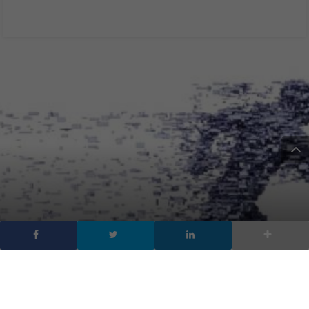
Previsioni tecnologiche
per il 2019: i 6 top trend