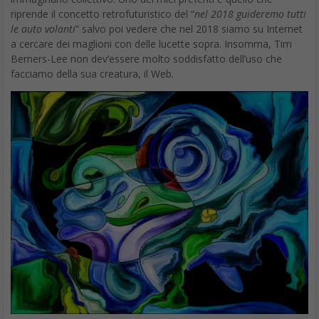
riprende il concetto retrofuturistico del “
nel 2018 guideremo tutti
le auto volanti
” salvo poi vedere che nel 2018 siamo su Internet
a cercare dei maglioni con delle lucette sopra. Insomma, Tim
Berners-Lee non dev’essere molto soddisfatto dell’uso che
facciamo della sua creatura, il Web.