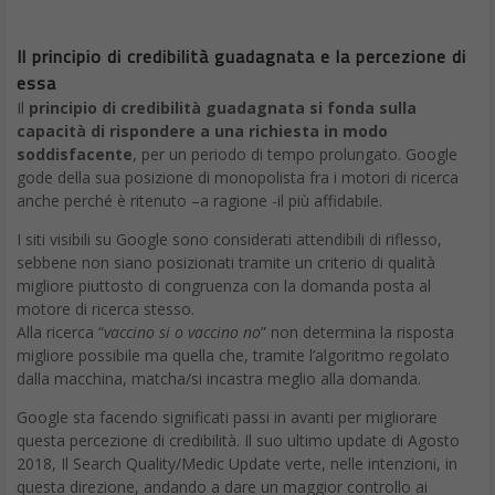
Il principio di credibilità guadagnata e la percezione di
essa
Il
principio di credibilità guadagnata si fonda sulla
capacità di rispondere a una richiesta in modo
soddisfacente
, per un periodo di tempo prolungato. Google
gode della sua posizione di monopolista fra i motori di ricerca
anche perché è ritenuto –a ragione -il più affidabile.
I siti visibili su Google sono considerati attendibili di riflesso,
sebbene non siano posizionati tramite un criterio di qualità
migliore piuttosto di congruenza con la domanda posta al
motore di ricerca stesso.
Alla ricerca “
vaccino si o vaccino no
” non determina la risposta
migliore possibile ma quella che, tramite l’algoritmo regolato
dalla macchina, matcha/si incastra meglio alla domanda.
Google sta facendo significati passi in avanti per migliorare
questa percezione di credibilità. Il suo ultimo update di Agosto
2018, Il Search Quality/Medic Update verte, nelle intenzioni, in
questa direzione, andando a dare un maggior controllo ai