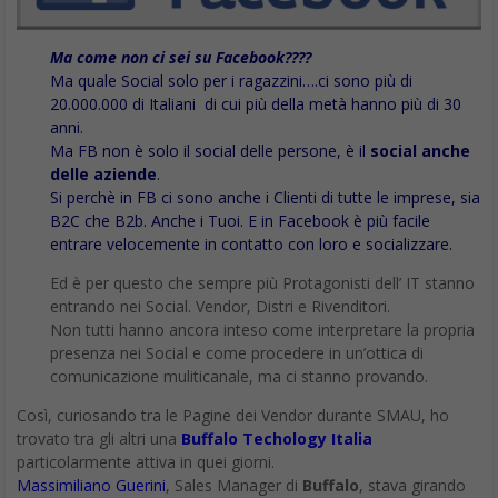
Ma come non ci sei su Facebook????
Ma quale Social solo per i ragazzini….ci sono più di
20.000.000 di Italiani
di cui più della metà hanno più di 30
anni.
Ma FB non è solo il social delle persone, è il
social anche
delle aziende
.
Si perchè in FB ci sono anche i Clienti di tutte le imprese, sia
B2C che B2b. Anche i Tuoi. E in Facebook è più facile
entrare velocemente in contatto con loro e socializzare.
Ed è per questo che sempre più Protagonisti dell’ IT stanno
entrando nei Social. Vendor, Distri e Rivenditori.
Non tutti hanno ancora inteso come interpretare la propria
presenza nei Social e come procedere in un’ottica di
comunicazione muliticanale, ma ci stanno provando.
Così, curiosando tra le Pagine dei Vendor durante SMAU, ho
trovato tra gli altri una
Buffalo Techology Italia
particolarmente attiva in quei giorni.
Massimiliano Guerini
, Sales Manager di
Buffalo
, stava girando