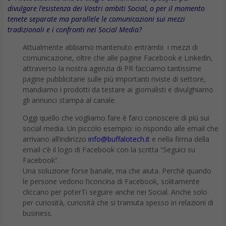
divulgare l’esistenza dei Vostri ambiti Social, o per il momento
tenete separate ma parallele le comunicazioni sui mezzi
tradizionali e i confronti nei Social Media?
Attualmente abbiamo mantenuto entrambi i mezzi di
comunicazione, oltre che alle pagine Facebook e Linkedin,
attraverso la nostra agenzia di PR facciamo tantissime
pagine pubblicitarie sulle più importanti riviste di settore,
mandiamo i prodotti da testare ai giornalisti e divulghiamo
gli annunci stampa al canale.
Oggi quello che vogliamo fare è farci conoscere di più sui
social media. Un piccolo esempio: io rispondo alle email che
arrivano all’indirizzo
info@buffalotech.it
e nella firma della
email c’è il logo di Facebook con la scritta “Seguici su
Facebook”.
Una soluzione forse banale, ma che aiuta. Perchè quando
le persone vedono l’iconcina di Facebook, solitamente
cliccano per poterTi seguire anche nei Social. Anche solo
per curiosità, curiosità che si tramuta spesso in relazioni di
business.