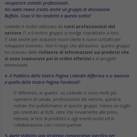
recuperare contatti professionali.
Voi avete invece creato anche un gruppo di discussione
Buffalo. Cosa Vi ha condotto a questa scelta?
Linkedin è molto utilizzato da
tanti professionisti del
settore
IT e il nostro gruppo si rivolge soprattutto a loro.
E’ utile anche per acquisire nuovi clienti e nuovi contatti per
sviluppare business. Non ti nego che attraverso questo gruppo
ho ricevuto delle
richieste di informazioni sui prodotti che
si sono tramutate poi in ordini effettivi
e in progetti
interessanti.
4- Il Pubblico della Vostra Pagina Linkedin differisce o si avvicina
a quello della Vostra Pagina Facebook?
E’ differente, in quanto su Linkedin ci sono molti più
operatori di canale, professionisti del settore, quindi le
notizie che pubblichiamo in questo gruppo hanno un taglio
più orientato al B2B, oltre che ovviamente alle press
release, ai test di prodotto e agli eventi nostri ed in
collaborazione con i nostri partner.
5- Avete stabilito una strategia comunicativa specifica per