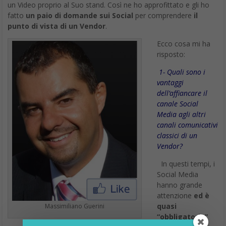
un Video proprio al Suo stand. Così ne ho approfittato e gli ho
fatto
un paio di domande sui Social
per comprendere
il
punto di vista di un Vendor
.
Ecco cosa mi ha
risposto:
1- Quali sono i
vantaggi
dell’affiancare il
canale Social
Media agli altri
canali comunicativi
classici di un
Vendor?
In questi tempi, i
Social Media
hanno grande
attenzione
ed è
quasi
Massimiliano Guerini
“obbligatorio”