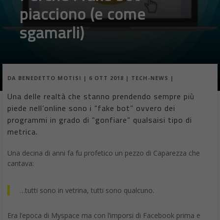
piacciono (e come
sgamarli)
DA
BENEDETTO MOTISI
|
6 OTT 2018
|
TECH-NEWS
|
Una delle realtà che stanno prendendo sempre più
piede nell’online sono i “fake bot” ovvero dei
programmi in grado di “gonfiare” qualsaisi tipo di
metrica.
Una decina di anni fa fu profetico un pezzo di Caparezza che
cantava:
…tutti sono in vetrina, tutti sono qualcuno.
Era l’epoca di Myspace ma con l’imporsi di Facebook prima e