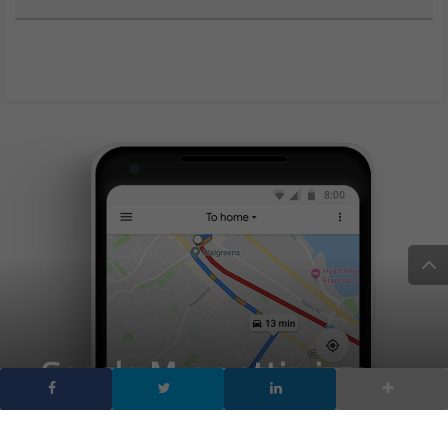
Google Maps ottimizza
l’esperienza dei