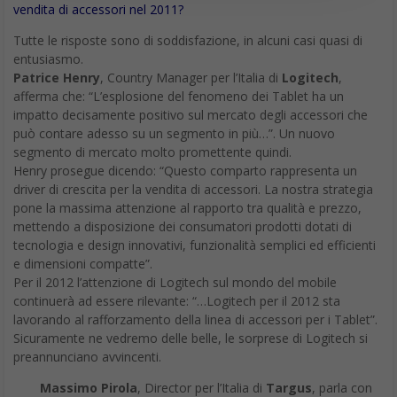
vendita di accessori nel 2011?
Tutte le risposte sono di soddisfazione, in alcuni casi quasi di
entusiasmo.
Patrice Henry
, Country Manager per l’Italia di
Logitech
,
afferma che: “L’esplosione del fenomeno dei Tablet ha un
impatto decisamente positivo sul mercato degli accessori che
può contare adesso su un segmento in più…”. Un nuovo
segmento di mercato molto promettente quindi.
Henry prosegue dicendo: “Questo comparto rappresenta un
driver di crescita per la vendita di accessori. La nostra strategia
pone la massima attenzione al rapporto tra qualità e prezzo,
mettendo a disposizione dei consumatori prodotti dotati di
tecnologia e design innovativi, funzionalità semplici ed efficienti
e dimensioni compatte”.
Per il 2012 l’attenzione di Logitech sul mondo del mobile
continuerà ad essere rilevante: “…Logitech per il 2012 sta
lavorando al rafforzamento della linea di accessori per i Tablet”.
Sicuramente ne vedremo delle belle, le sorprese di Logitech si
preannunciano avvincenti.
Massimo Pirola
, Director per l’Italia di
Targus
, parla con