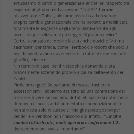
entusiasmo di cambio generazionale anche nel rapporto tra
esigenze degli utenti ed accessori. ” Nel 2011 grazie
all’avvento del Tablet, abbiamo assistito ad un vero e
proprio cambio generazionale che ha portato a modiificare
totalmente le esigenze degli utenti relativamente agli
accessori per utilizzare e proteggere il proprio device”.
Certo, l’avanzata del mobile lascia anche qualche “vittima
sacrificale” per strada, come i Netbook. Prodotti che solo 3
anni fa sembravano dover entrare in tutte le case e in tutti
gli uffici, e invece…
“..in termini di case, per il Netbook la domanda si sta
praticamente azzerando proprio a causa dell’avvento dei
Tablet”.
Pirola prosegue:” Se parliamo di mouse, tastiere e
accessori simili, abbiamo assistito ad una contrazione del
mercato. Invece se parliamo di Tablet, subito si nota che la
domanda di accessori è aumentata esponenzialmente e
non si tratta solo di custodie..”Ma gli aspetti positivi per
Vendor e Rivenditori non finiscono qui. Infatti…:”…inoltre
cambia l’attach rate, molti operatori confermano 1:2…
decisamente una svolta importante!”