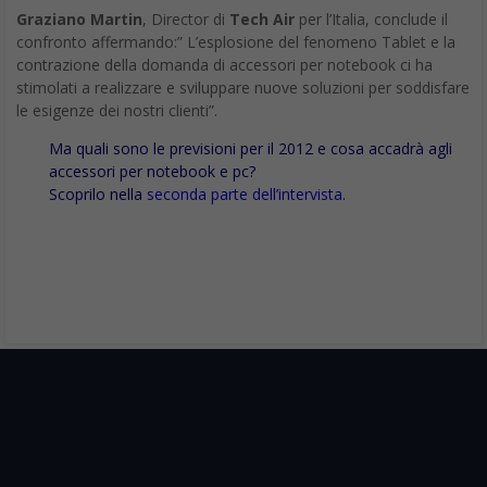
Graziano Martin
, Director di
Tech Air
per l’Italia, conclude il
confronto affermando:” L’esplosione del fenomeno Tablet e la
contrazione della domanda di accessori per notebook ci ha
stimolati a realizzare e sviluppare nuove soluzioni per soddisfare
le esigenze dei nostri clienti”.
Ma quali sono le previsioni per il 2012 e cosa accadrà agli
accessori per notebook e pc?
Scoprilo nella
seconda parte dell’intervista
.