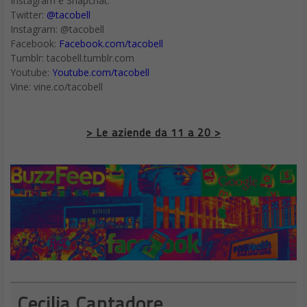
Instagram e Snapchat.
Twitter:
@tacobell
Instagram: @tacobell
Facebook:
Facebook.com/tacobell
Tumblr: tacobell.tumblr.com
Youtube:
Youtube.com/tacobell
Vine: vine.co/tacobell
> Le aziende da 11 a 20 >
Cecilia Cantadore