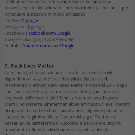
in Mountain View, California, rappresenta la capacità di
reinventarsi e di rivoluzionare il proprio modello di business, per
continuare a crescere in modo ambizioso.
Twitter:
@google
Instagram: @google
Facebook:
Facebook.com/Google
Google+: plus.google.com/+google
Youtube:
Youtube.com/user/Google
9. Black Lives Matter
La tecnologia ha rivoluzionato il modo in cui i diritti civili
rispondono al razzismo e alle brutalità della polizia. Il
movimento di attivisti Black Lives Matter è nato nel 2013 dopo
che il poliziotto George Zimmerman è stato giudicato non
colpevole dell’omicidio del 17enne afroamericano Trayvon
Martin, nonostante Zimmerman abbia ammesso di aver sparato
al ragazzo. La corte lo ha dichiarato non colpevole perché ha
sparato per legittima difesa. Da un hashtag di Twitter si è
passati a una piattaforma di successo e a un vero e proprio
movimento influente a livello internazionale contro le