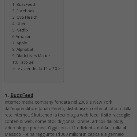
1. BuzzFeed
2. Facebook
3. CVS Health
4. Uber
5. Netflix
6.Amazon
7. Apple
8. Alphabet
9. Black Lives Matter
10. Taco Bell
> Le aziende da 11 a 20 >
1.
BuzzFeed
Internet media company fondata nel 2006 a New York
dall’imprenditore Jonah Peretti, distribuisce contenuti attinti dalla
rete internet. Sfruttando la tecnologia web feed, il sito raccoglie
contenuti web, come titoli di giornali online, articoli dai blog,
video blog e podcast. Oggi conta 11 edizioni – dall’Australia al
Messico – e ha raggiunto i $300 milioni in capitale a gennaio