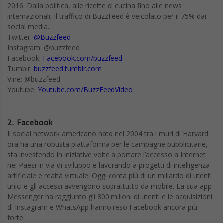
2016. Dalla politica, alle ricette di cucina fino alle news
internazionali, il traffico di BuzzFeed è veicolato per il 75% dai
social media.
Twitter:
@Buzzfeed
Instagram: @buzzfeed
Facebook:
Facebook.com/buzzfeed
Tumblr:
buzzfeed.tumblr.com
Vine: @buzzfeed
Youtube:
Youtube.com/BuzzFeedVideo
2.
Facebook
Il social network americano nato nel 2004 tra i muri di Harvard
ora ha una robusta piattaforma per le campagne pubblicitarie,
sta investendo in iniziative volte a portare l’accesso a Internet
nei Paesi in via di sviluppo e lavorando a progetti di intelligenza
artificiale e realtà virtuale. Oggi conta più di un miliardo di utenti
unici e gli accessi avvengono soprattutto da mobile. La sua app
Messenger ha raggiunto gli 800 milioni di utenti e le acquisizioni
di Instagram e WhatsApp hanno reso Facebook ancora più
forte.