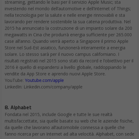
streaming, gettando le basi per il servizio Apple Music; sta
investendo nel mondo dell’automotive e dell’Internet of Things;
nella tecnologia per la salute e nelle energie rinnovabili e sta
lavorando per rendere sostenibile la sua catena produttiva. Nel
2015 ha annunciato la costruzione di un impianto solare da 200
megawatts in Cina che produrrà energia sufficiente per 265.000
case all’anno. Quando verrà aperto a Singapore il primo Apple
Store nel Sud-Est asiatico, funzionerà interamente a energia
solare. Lo stesso sarà per il nuovo campus californiano. I
risultati registrati nel 2015 sono stati da record e l’obiettivo per il
2016 è quello di espandersi a livello globale, raddoppiando le
vendite da App Store e aprendo nuovi Apple Store.
YouTube:
Youtube.com/apple
LinkedIn: Linkedin.com/company/apple
8. Alphabet
Fondata nel 2015, include Google e tutte le sue realtà
multisfaccettate, sia quelle basate su web che le aziende fisiche,
da quelle che lavorano all’automobile connessa a quelle che
fanno ricerca per un Internet ad alta velocità. Alphabet, con sede