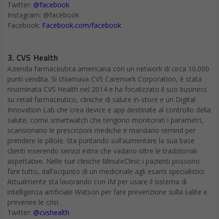
Twitter:
@facebook
Instagram: @facebook
Facebook:
Facebook.com/facebook
3. CVS Health
Azienda farmaceutica americana con un network di circa 10.000
punti vendita. Si chiamava CVS Caremark Corporation, è stata
rinominata CVS Health nel 2014 e ha focalizzato il suo business
su retail farmaceutico, cliniche di salute in-store e un Digital
Innovation Lab che crea device e app destinate al controllo della
salute, come smartwatch che tengono monitorati i parametri,
scansionano le prescrizioni mediche e mandano remind per
prendere le pillole. Sta puntando sull’aumentare la sua base
clienti inserendo servizi extra che vadano oltre le tradizionali
aspettative. Nelle sue cliniche MinuteClinic i pazienti possono
fare tutto, dall’acquisto di un medicinale agli esami specialistici.
Attualmente sta lavorando con IM per usare il sistema di
intelligenza artificiale Watson per fare prevenzione sulla salite e
prevenire le crisi.
Twitter:
@cvshealth