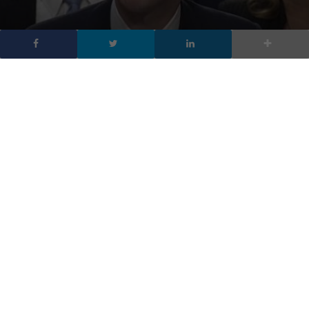
Facebook rischia una
multa record da miliardi
di dollari
DA
FRANCESCO MARINO
|
16 FEB 2019
|
TECH-NEWS
|
Facebook rischia multa record da diversi miliardi di
dollari negli USA per violazioni sulla privacy legate alla
scandalo Cambridge Analytica: il Washington Post
segnala che lo scontro di Facebook con la FTC
(Federal Trade Commission)
Facebook
rischia
multa record
da diversi miliardi di dollari
negli USA: il Washington Post segnala che lo scontro di