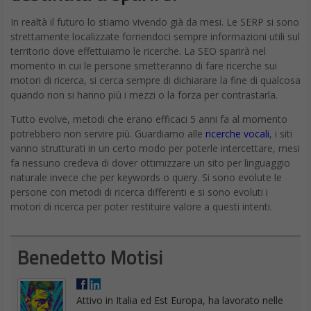
In realtà il futuro lo stiamo vivendo già da mesi. Le SERP si sono
strettamente localizzate fornendoci sempre informazioni utili sul
territorio dove effettuiamo le ricerche. La SEO sparirà nel
momento in cui le persone smetteranno di fare ricerche sui
motori di ricerca, si cerca sempre di dichiarare la fine di qualcosa
quando non si hanno più i mezzi o la forza per contrastarla.
Tutto evolve, metodi che erano efficaci 5 anni fa al momento
potrebbero non servire più. Guardiamo alle
ricerche vocali
, i siti
vanno strutturati in un certo modo per poterle intercettare, mesi
fa nessuno credeva di dover ottimizzare un sito per linguaggio
naturale invece che per keywords o query. Si sono evolute le
persone con metodi di ricerca differenti e si sono evoluti i
motori di ricerca per poter restituire valore a questi intenti.
Benedetto Motisi
Attivo in Italia ed Est Europa, ha lavorato nelle