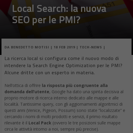
Local Search: la nuova
SEO per le PMI?
DA
BENEDETTO MOTISI
|
18 FEB 2019
|
TECH-NEWS
|
La ricerca local si configura come il nuovo modo di
intendere la Search Engine Optimization per le PMI?
Alcune dritte con un esperto in materia.
Nell’ottica di offrire
la risposta più congruente alla
domanda dell’utente
, Google ha dato una spinta decisiva al
proprio motore di ricerca interno dedicato alle mappe e alle
località. Tantissime query, con gli aggiornamenti algoritmici di
questi anni (Venice, Pigeon, Possum) sono state “localizzate” e
cercando i nomi di molti prodotti e servizi, il primo risultato
rilevante è il
Local Pack
(ovvero le tre posizioni sulle mappe
circa le attività intorno a noi, sempre più precise).