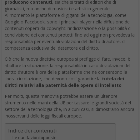
producono contenuti
, sia che si tratti di editori che di
giornalisti, ma anche di musicisti e artisti in generale.
Al momento le piattaforme di giganti della tecnologia, come
Google o Facebook, sono i principali player nella diffusione dei
contenuti coperti da copyright: l’indicizzazione o la possibilità di
condivisione dei contenuti protetti fino ad oggi non prevedeva la
responsabilità per eventuali violazioni del diritto di autore, di
competenza esclusiva del detentore del diritto.
Ciò che la nuova direttiva europea si prefigge di fare, invece, è
ribaltare la situazione: la responsabilità in caso di violazioni del
diritto d’autore è ora delle piattaforme che ne consentono la
libera circolazione, che devono così garantire la
tutela dei
diritti relativi alla paternità delle opere di intelletto
.
Per molti, questa manovra potrebbe essere un ulteriore
strumento nelle mani della UE per tassare le grandi società del
settore della tecnologia che, in alcuni casi, si dimostrano ancora
inosservanti delle leggi fiscali europee.
Indice dei contenuti
Le due fazioni opposte