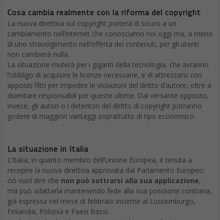
Cosa cambia realmente con la riforma del copyright
La nuova direttiva sul copyright porterà di sicuro a un
cambiamento nell’internet che conosciamo noi oggi ma, a meno
di uno stravolgimento nell’offerta dei contenuti, per gli utenti
non cambierà nulla.
La situazione muterà per i giganti della tecnologia, che avranno
l’obbligo di acquisire le licenze necessarie, e di attrezzarsi con
appositi filtri per impedire le violazioni del diritto d’autore, oltre a
diventare responsabili per queste ultime. Dal versante opposto,
invece, gli autori o i detentori del diritto di copyright potranno
godere di maggiori vantaggi soprattutto di tipo economico.
La situazione in Italia
L’Italia, in quanto membro dell’Unione Europea, è tenuta a
recepire la nuova direttiva approvata dal Parlamento Europeo:
ciò vuol dire che
non può sottrarsi alla sua applicazione
,
ma può adattarla mantenendo fede alla sua posizione contraria,
già espressa nel mese di febbraio insieme al Lussemburgo,
Finlandia, Polonia e Paesi Bassi.