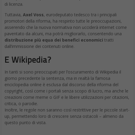
di licenza.
Tuttavia,
Axel Voss
, eurodeputato tedesco tra i principali
promotori della riforma, ha respinto tutte le preoccupazioni,
asserendo che la nuova normativa non ucciderà internet come
paventato da alcuni, ma potrà migliorarlo, consentendo una
distribuzione più equa dei benefici economici
tratti
dall’immissione dei contenuti online.
E Wikipedia?
In tanti si sono preoccupati per l’oscuramento di Wikipedia il
giorno precedente la sentenza, ma in realtà la famosa
enciclopedia online è esclusa dal discorso della riforma del
copyright, così come i portali senza scopo di lucro, ma anche le
creazioni come meme o GIF e le libere utilizzazioni per citazioni,
critica, o parodie.
Inoltre, le regole non saranno così restrittive per le piccole start-
up, permettendo loro di crescere senza ostacoli – almeno da
questo punto di vista.