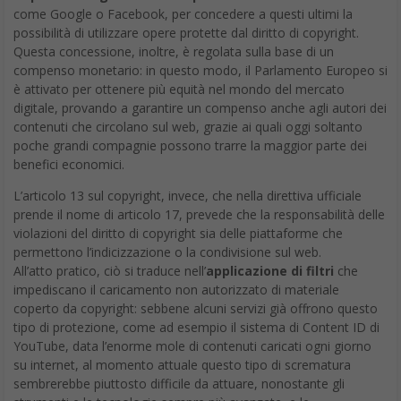
come Google o Facebook, per concedere a questi ultimi la
possibilità di utilizzare opere protette dal diritto di copyright.
Questa concessione, inoltre, è regolata sulla base di un
compenso monetario: in questo modo, il Parlamento Europeo si
è attivato per ottenere più equità nel mondo del mercato
digitale, provando a garantire un compenso anche agli autori dei
contenuti che circolano sul web, grazie ai quali oggi soltanto
poche grandi compagnie possono trarre la maggior parte dei
benefici economici.
L’articolo 13 sul copyright, invece, che nella direttiva ufficiale
prende il nome di articolo 17, prevede che la responsabilità delle
violazioni del diritto di copyright sia delle piattaforme che
permettono l’indicizzazione o la condivisione sul web.
All’atto pratico, ciò si traduce nell’
applicazione di filtri
che
impediscano il caricamento non autorizzato di materiale
coperto da copyright: sebbene alcuni servizi già offrono questo
tipo di protezione, come ad esempio il sistema di Content ID di
YouTube, data l’enorme mole di contenuti caricati ogni giorno
su internet, al momento attuale questo tipo di scrematura
sembrerebbe piuttosto difficile da attuare, nonostante gli