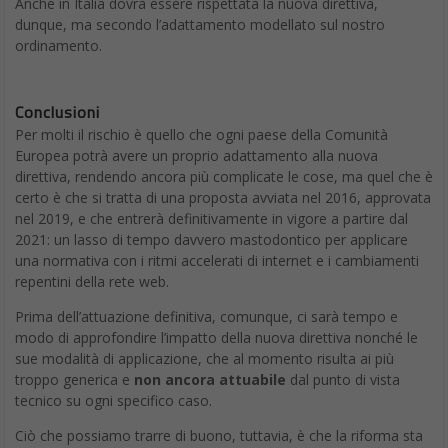
Anche in Italia dovrà essere rispettata la nuova direttiva,
dunque, ma secondo l’adattamento modellato sul nostro
ordinamento.
Conclusioni
Per molti il rischio è quello che ogni paese della Comunità
Europea potrà avere un proprio adattamento alla nuova
direttiva, rendendo ancora più complicate le cose, ma quel che è
certo è che si tratta di una proposta avviata nel 2016, approvata
nel 2019, e che entrerà definitivamente in vigore a partire dal
2021: un lasso di tempo davvero mastodontico per applicare
una normativa con i ritmi accelerati di internet e i cambiamenti
repentini della rete web.
Prima dell’attuazione definitiva, comunque, ci sarà tempo e
modo di approfondire l’impatto della nuova direttiva nonché le
sue modalità di applicazione, che al momento risulta ai più
troppo generica e
non ancora attuabile
dal punto di vista
tecnico su ogni specifico caso.
Ciò che possiamo trarre di buono, tuttavia, è che la riforma sta