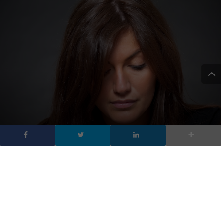
Il dolce Sapore del Web