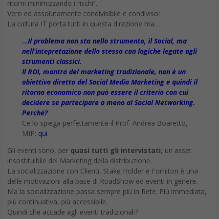
ritorni minimizzando i rischi”.
Vero ed assolutamente condivisibile e condiviso!
La cultura IT porta tutti in questa direzione ma…
…
Il problema non sta nello strumento, il Social, ma
nell’intepretazione dello stesso con logiche legate agli
strumenti classici.
Il ROI, mantra del marketing tradizionale, non è un
obiettivo diretto del Social Media Marketing e quindi il
ritorno economico non può essere il criterio con cui
decidere se partecipare o meno al Social Networking.
Perchè?
Ce lo spiega perfettamente il Prof. Andrea Boaretto,
MIP:
qui
Gli eventi sono, per
quasi tutti gli intervistati
, un asset
insostituibile del Marketing della distribuzione.
La socializzazione con Clienti, Stake Holder e Fornitori è una
delle motivazioni alla base di RoadShow ed eventi in genere.
Ma la socializzazione passa sempre più in Rete. Più immediata,
più continuativa, più accessibile.
Quindi che accade agli eventi tradizionali?