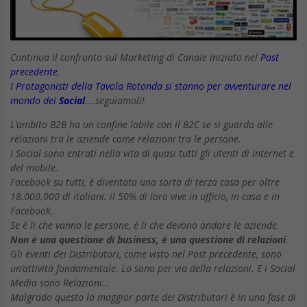
Continua il confronto sul Marketing di Canale iniziato nel
Post
precedente
.
I Protagonisti della Tavola Rotonda si stanno per avventurare nel
mondo dei
Social
….seguiamoli!
L’ambito B2B ha un confine labile con il B2C se si guarda alle
relazioni tra le aziende come relazioni tra le persone.
I Social sono entrati nella vita di quasi tutti gli utenti di internet e
del mobile.
Facebook su tutti, è diventata una sorta di terza casa per oltre
18.000.000 di italiani. il 50% di loro vive in ufficio, in casa e in
Facebook.
Se è li che vanno le persone, è li che devono andare le aziende.
Non è una questione di business, è una questione di relazioni
.
Gli eventi dei Distributori, come visto nel Post precedente, sono
un’attività fondamentale. Lo sono per via della relazioni. E i Social
Media sono Relazioni…
Malgrado questo la maggior parte dei Distributori è in una fase di