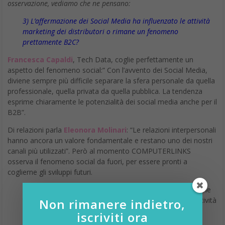
osservazione, vediamo che ne pensano:
3) L’affermazione dei Social Media ha influenzato le attività
marketing dei distributori o rimane un fenomeno
prettamente B2C?
Francesca Capaldi
, Tech Data, coglie perfettamente un
aspetto del fenomeno social:” Con l’avvento dei Social Media,
diviene sempre più difficile separare la sfera personale da quella
professionale, quella privata da quella pubblica. La tendenza
esprime chiaramente le potenzialità dei social media anche per il
B2B”.
Di relazioni parla
Eleonora Molinari
: “Le relazioni interpersonali
hanno ancora un valore fondamentale e restano uno dei nostri
canali più utilizzati”. Però al momento COMPUTERLINKS
osserva il fenomeno social da fuori, per essere pronti a
coglierne gli sviluppi futuri.
Il Triangolo
valorizza i Social: “Non c’è dubbio alcuno che
tale affermazione abbia influenzato le nostre e altrui attività
Non rimanere indietro,
di marketing..”
iscriviti ora
Parlando di influenza dei Social,
Alias
accenna ad un