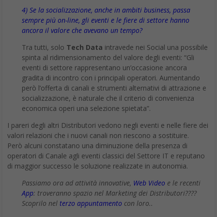
4) Se la socializzazione, anche in ambiti business, passa
sempre più on-line, gli eventi e le fiere di settore hanno
ancora il valore che avevano un tempo?
Tra tutti, solo
Tech Data
intravede nei Social una possibile
spinta al ridimensionamento del valore degli eventi: “Gli
eventi di settore rappresentano un’occasione ancora
gradita di incontro con i principali operatori. Aumentando
però l’offerta di canali e strumenti alternativi di attrazione e
socializzazione, è naturale che il criterio di convenienza
economica operi una selezione spietata”.
I pareri degli altri Distributori vedono negli eventi e nelle fiere dei
valori relazioni che i nuovi canali non riescono a sostituire.
Però alcuni constatano una diminuzione della presenza di
operatori di Canale agli eventi classici del Settore IT e reputano
di maggior successo le soluzione realizzate in autonomia.
Passiamo ora ad attività innovative,
Web Video
e le recenti
App
: troveranno spazio nel Marketing dei Distributori????
Scoprilo nel
terzo appuntamento
con loro..