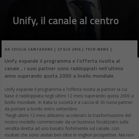
Unify, il canale al centro
DA
CECILIA CANTADORE
|
27 GIU 2016
|
TECH-NEWS
|
Unify espande il programma e l’offerta rivolta al
canale , i suoi partner sono raddoppiati nell’ultimo
anno superando quota 2000 a livello mondiale
Unify espande il programma e l’offerta rivolta ai partner la cui
base è raddoppiata negli ultimi 12 mesi superando quota 2000 a
livello mondiale. In Italia la società è a caccia di 30 nuovi partner
da portare a bordo entro settembre.
“Negli ultimi 12 mesi abbiamo accelerato la trasformazione del
nostro modello commerciale: da un business focalizzato sulla
vendita diretta ad uno basato fortemente sul canale, con
risultati che sono andati ben oltre le migliori prospettive. Ma non