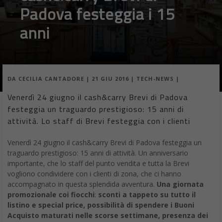
Padova festeggia i 15
anni
DA
CECILIA CANTADORE
|
21 GIU 2016
|
TECH-NEWS
|
Venerdì 24 giugno il cash&carry Brevi di Padova
festeggia un traguardo prestigioso: 15 anni di
attività. Lo staff di Brevi festeggia con i clienti
Venerdì 24 giugno il cash&carry Brevi di Padova festeggia un
traguardo prestigioso: 15 anni di attività. Un anniversario
importante, che lo staff del punto vendita e tutta la Brevi
vogliono condividere con i clienti di zona, che ci hanno
accompagnato in questa splendida avventura.
Una giornata
promozionale coi fiocchi
:
sconti a tappeto su tutto il
listino e special price, possibilità di spendere i Buoni
Acquisto maturati nelle scorse settimane, presenza dei