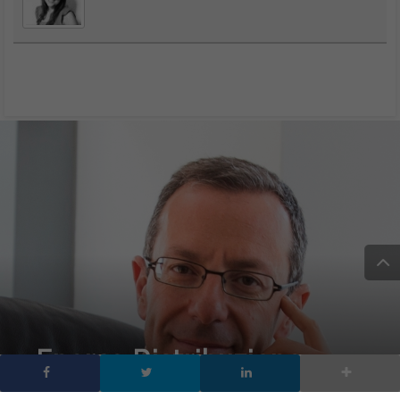
Enerco Distribuzione
affida a Retelit