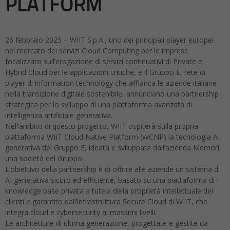
PLATFORM
26 febbraio 2025 – WIIT S.p.A., uno dei principali player europei
nel mercato dei servizi Cloud Computing per le imprese
focalizzato sull’erogazione di servizi continuativi di Private e
Hybrid Cloud per le applicazioni critiche, e il Gruppo E, rete di
player di information technology che affianca le aziende italiane
nella transizione digitale sostenibile, annunciano una partnership
strategica per lo sviluppo di una piattaforma avanzata di
intelligenza artificiale generativa.
Nell’ambito di questo progetto, WIIT ospiterà sulla propria
piattaforma WIIT Cloud Native Platform (WCNP) la tecnologia AI
generativa del Gruppo E, ideata e sviluppata dall’azienda Memori,
una società del Gruppo.
L’obiettivo della partnership è di offrire alle aziende un sistema di
AI generativa sicuro ed efficiente, basato su una piattaforma di
knowledge base privata a tutela della proprietà intellettuale dei
clienti e garantito dall’infrastruttura Secure Cloud di WIIT, che
integra cloud e cybersecurity ai massimi livelli.
Le architetture di ultima generazione, progettate e gestite da