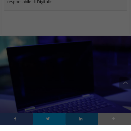
responsabile di Digitalic
HP Elite Dragonfly: il