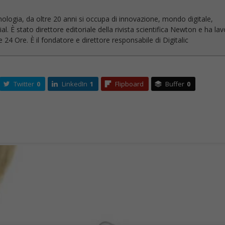
nologia, da oltre 20 anni si occupa di innovazione, mondo digitale,
l. È stato direttore editoriale della rivista scientifica Newton e ha la
 24 Ore. È il fondatore e direttore responsabile di Digitalic
Twitter
0
LinkedIn
1
Flipboard
Buffer
0