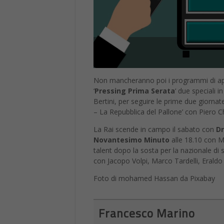
Non mancheranno poi i programmi di ap
‘
Pressing Prima Serata
‘ due speciali 
Bertini, per seguire le prime due giornat
– La Repubblica del Pallone’ con Piero C
La Rai scende in campo il sabato con
Dr
Novantesimo Minuto
alle 18.10 con Ma
talent dopo la sosta per la nazionale di 
con Jacopo Volpi, Marco Tardelli, Eraldo P
Foto di mohamed Hassan da Pixabay
Francesco Marino