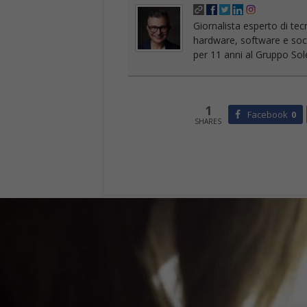
Giornalista esperto di tec
hardware, software e socia
per 11 anni al Gruppo Sole
1
Facebook
0
SHARES