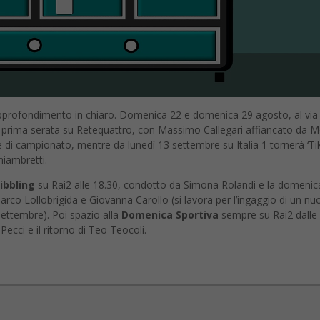
profondimento in chiaro. Domenica 22 e domenica 29 agosto, al via
in prima serata su Retequattro, con Massimo Callegari affiancato da 
e di campionato, mentre da lunedì 13 settembre su Italia 1 tornerà ‘Ti
hiambretti.
ibbling
su Rai2 alle 18.30, condotto da Simona Rolandi e la domenic
rco Lollobrigida e Giovanna Carollo (si lavora per l’ingaggio di un nu
settembre). Poi spazio alla
Domenica Sportiva
sempre su Rai2 dalle
ecci e il ritorno di Teo Teocoli.