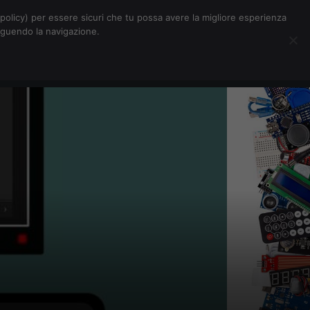
Chi siamo
Contatti
Pubblicità
s-policy) per essere sicuri che tu possa avere la migliore esperienza
seguendo la navigazione.
Eventi Digitalic
Cerca