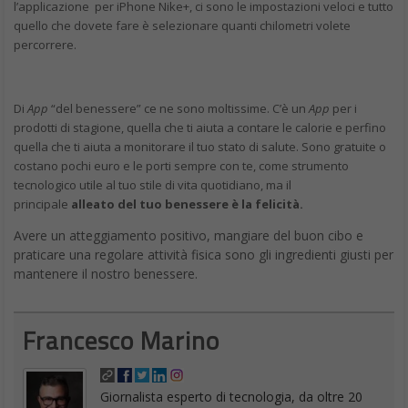
l’applicazione per iPhone Nike+, ci sono le impostazioni veloci e tutto
quello che dovete fare è selezionare quanti chilometri volete
percorrere.
Di
App
“del benessere” ce ne sono moltissime. C’è un
App
per i
prodotti di stagione, quella che ti aiuta a contare le calorie e perfino
quella che ti aiuta a monitorare il tuo stato di salute. Sono gratuite o
costano pochi euro e le porti sempre con te, come strumento
tecnologico utile al tuo stile di vita quotidiano, ma il
principale
alleato del tuo benessere è la felicità.
Avere un atteggiamento positivo, mangiare del buon cibo e
praticare una regolare attività fisica sono gli ingredienti giusti per
mantenere il nostro benessere.
Francesco Marino
Giornalista esperto di tecnologia, da oltre 20