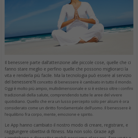
Il benessere parte dall’attenzione alle piccole cose, quelle che ci
fanno stare meglio e perfino quelle che possono migliorarci la
vita e renderla più facile. Ma la tecnologia può essere al servizio
del benessere?
Il concetto di benessere è cambiato in tutto il mondo.
Oggi è molto più ampio, multidimensionale e si è esteso oltre i confini
tradizionali della salute, comprendendo tutte le aree del vivere
quotidiano. Quello che era un lusso percepito solo per alcuni è ora
considerato come un diritto fondamentale dell’uomo. Il benessere è
l’equilibrio fra corpo, mente, emozione e spirito.
Le App hanno cambiato il nostro modo di creare, registrare, e
raggiungere obiettivi di fitness. Ma non solo. Grazie agli
samrtphone e dispositivi mobili possiamo rilassarci, fare yoga e