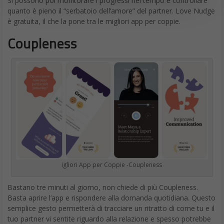
Si possono poi monitorare i progressi nel tempo e controllare
quanto è pieno il “serbatoio dell’amore” del partner. Love Nudge
è gratuita, il che la pone tra le migliori app per coppie.
Coupleness
igliori App per Coppie -Coupleness
Bastano tre minuti al giorno, non chiede di più Coupleness.
Basta aprire l’app e rispondere alla domanda quotidiana. Questo
semplice gesto permetterà di tracciare un ritratto di come tu e il
tuo partner vi sentite riguardo alla relazione e spesso potrebbe