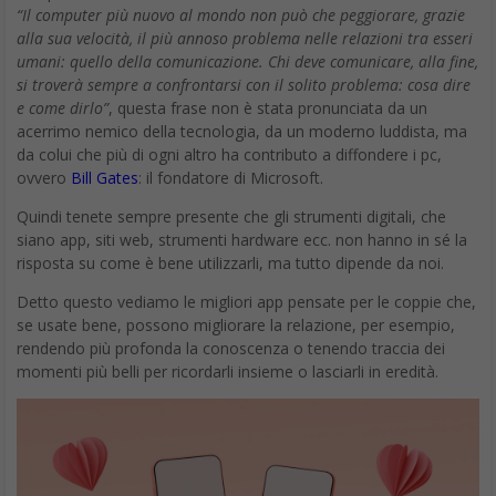
“Il computer più nuovo al mondo non può che peggiorare, grazie
alla sua velocità, il più annoso problema nelle relazioni tra esseri
umani: quello della comunicazione. Chi deve comunicare, alla fine,
si troverà sempre a confrontarsi con il solito problema: cosa dire
e come dirlo”
, questa frase non è stata pronunciata da un
acerrimo nemico della tecnologia, da un moderno luddista, ma
da colui che più di ogni altro ha contributo a diffondere i pc,
ovvero
Bill Gates
: il fondatore di Microsoft.
Quindi tenete sempre presente che gli strumenti digitali, che
siano app, siti web, strumenti hardware ecc. non hanno in sé la
risposta su come è bene utilizzarli, ma tutto dipende da noi.
Detto questo vediamo le migliori app pensate per le coppie che,
se usate bene, possono migliorare la relazione, per esempio,
rendendo più profonda la conoscenza o tenendo traccia dei
momenti più belli per ricordarli insieme o lasciarli in eredità.