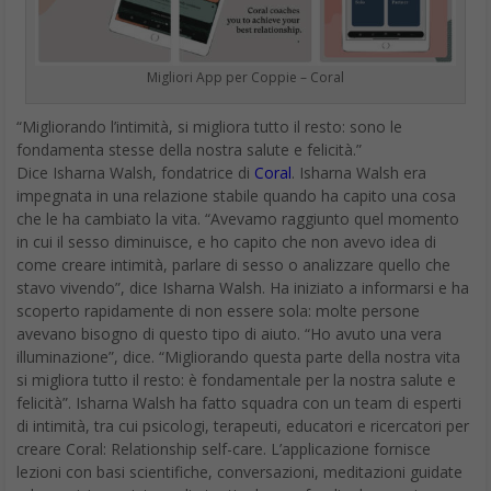
Migliori App per Coppie – Coral
“Migliorando l’intimità, si migliora tutto il resto: sono le
fondamenta stesse della nostra salute e felicità.”
Dice Isharna Walsh, fondatrice di
Coral
. Isharna Walsh era
impegnata in una relazione stabile quando ha capito una cosa
che le ha cambiato la vita. “Avevamo raggiunto quel momento
in cui il sesso diminuisce, e ho capito che non avevo idea di
come creare intimità, parlare di sesso o analizzare quello che
stavo vivendo”, dice Isharna Walsh. Ha iniziato a informarsi e ha
scoperto rapidamente di non essere sola: molte persone
avevano bisogno di questo tipo di aiuto. “Ho avuto una vera
illuminazione”, dice. “Migliorando questa parte della nostra vita
si migliora tutto il resto: è fondamentale per la nostra salute e
felicità”. Isharna Walsh ha fatto squadra con un team di esperti
di intimità, tra cui psicologi, terapeuti, educatori e ricercatori per
creare Coral: Relationship self-care. L’applicazione fornisce
lezioni con basi scientifiche, conversazioni, meditazioni guidate