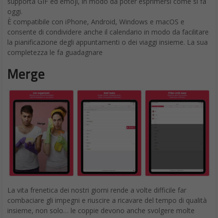
supporta GIF ed emoji, in modo da poter esprimersi come si fa
oggi.
È compatibile con iPhone, Android, Windows e macOS e
consente di condividere anche il calendario in modo da facilitare
la pianificazione degli appuntamenti o dei viaggi insieme. La sua
completezza le fa guadagnare
Merge
La vita frenetica dei nostri giorni rende a volte difficile far
combaciare gli impegni e riuscire a ricavare del tempo di qualità
insieme, non solo… le coppie devono anche svolgere molte