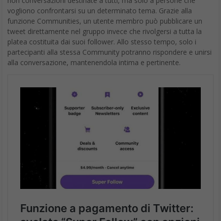
non conversazioni destinate a tutti, ma solo a persone che
vogliono confrontarsi su un determinato tema. Grazie alla
funzione Communities, un utente membro può pubblicare un
tweet direttamente nel gruppo invece che rivolgersi a tutta la
platea costituita dai suoi follower. Allo stesso tempo, solo i
partecipanti alla stessa Community potranno rispondere e unirsi
alla conversazione, mantenendola intima e pertinente.