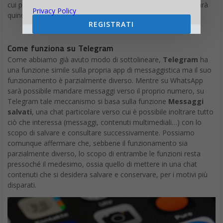
cui parliamo adesso sarà disponibile, tale sotterfugio non sarà
Privacy Policy
quindi più necessario.
REGISTRATI
Come funziona su Telegram
Come abbiamo già avuto modo di sottolineare,
Telegram
ha
una funzione simile sulla propria app di messaggistica ma il suo
funzionamento è parzialmente diverso. Mentre su WhatsApp
sarà possibile mandare messaggi verso il proprio numero, su
Telegram tale meccanismo si basa sulla funzione
Messaggi
salvati
, una chat particolare verso cui è possibile inoltrare tutto
ciò che interessa (messaggi, contenuti multimediali…) con lo
scopo di salvare e consultare successivamente. Possiamo
comunque affermare che, sebbene il funzionamento sia
parzialmente diverso, lo scopo di entrambe le funzioni resta
pressoché il medesimo, ossia quello di mettere in una chat
contenuti che si desidera salvare e conservare, per i motivi più
disparati.