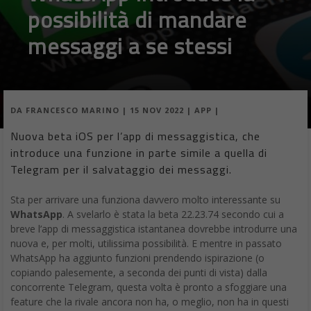
possibilità di mandare
messaggi a se stessi
DA
FRANCESCO MARINO
|
15 NOV 2022
|
APP
|
Nuova beta iOS per l’app di messaggistica, che
introduce una funzione in parte simile a quella di
Telegram per il salvataggio dei messaggi.
Sta per arrivare una funziona davvero molto interessante su
WhatsApp
. A svelarlo è stata la beta 22.23.74 secondo cui a
breve l’app di messaggistica istantanea dovrebbe introdurre una
nuova e, per molti, utilissima possibilità. E mentre in passato
WhatsApp ha aggiunto funzioni prendendo ispirazione (o
copiando palesemente, a seconda dei punti di vista) dalla
concorrente Telegram, questa volta è pronto a sfoggiare una
feature che la rivale ancora non ha, o meglio, non ha in questi