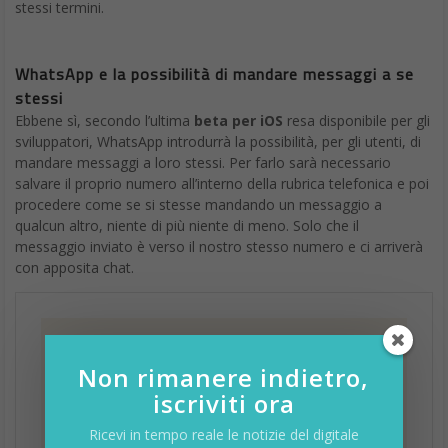
stessi termini.
WhatsApp e la possibilità di mandare messaggi a se
stessi
Ebbene sì, secondo l’ultima
beta per iOS
resa disponibile per gli
sviluppatori, WhatsApp introdurrà la possibilità, per gli utenti, di
mandare messaggi a loro stessi. Per farlo sarà necessario
salvare il proprio numero all’interno della rubrica telefonica e poi
procedere come se si stesse mandando un messaggio a
qualcun altro, niente di più niente di meno. Solo che il
messaggio inviato è verso il nostro stesso numero e ci arriverà
con apposita chat.
Non rimanere indietro,
iscriviti ora
Ricevi in tempo reale le notizie del digitale