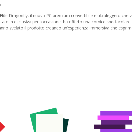
E
 Elite Dragonfly, il nuovo PC premium convertibile e ultraleggero che va
ato in esclusiva per l’occasione, ha offerto una cornice spettacolare 
anno svelato il prodotto creando un’esperienza immersiva che esprime 