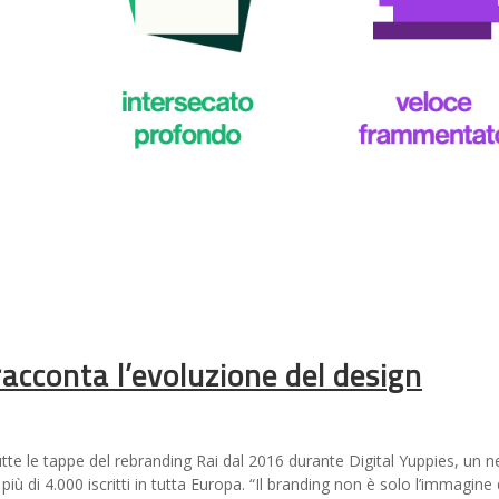
acconta l’evoluzione del design
tte le tappe del rebranding Rai dal 2016 durante Digital Yuppies, un n
a più di 4.000 iscritti in tutta Europa. “Il branding non è solo l’immagin