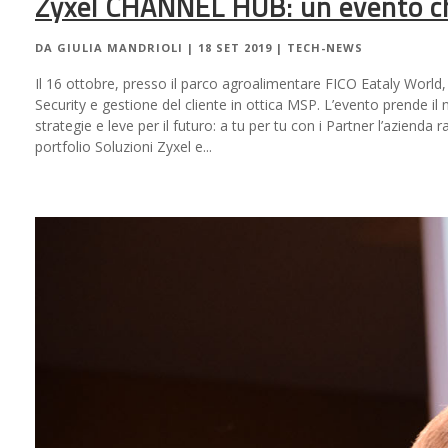
Zyxel CHANNEL HUB: un evento che
DA
GIULIA MANDRIOLI
|
18 SET 2019
|
TECH-NEWS
Il 16 ottobre, presso il parco agroalimentare FICO Eataly World, 
Security e gestione del cliente in ottica MSP. L’evento prende
strategie e leve per il futuro: a tu per tu con i Partner l’azienda
portfolio Soluzioni Zyxel e...