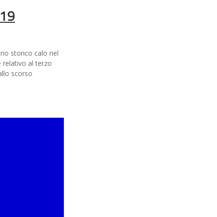
019
uno storico calo nel
 relativo al terzo
allo scorso