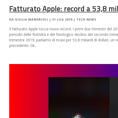
Fatturato Apple: record a 53,8 mil
DA
GIULIA MANDRIOLI
|
31 LUG 2019
|
TECH-NEWS
Il fatturato Apple tocca nuovi record. I primi due trimestri del 20
periodo delle festività e del fisiologico declino del secondo trim
trimestre 2019; parliamo di ricavi per 53,8 miliardi di dollari, u
precedente. Gli...