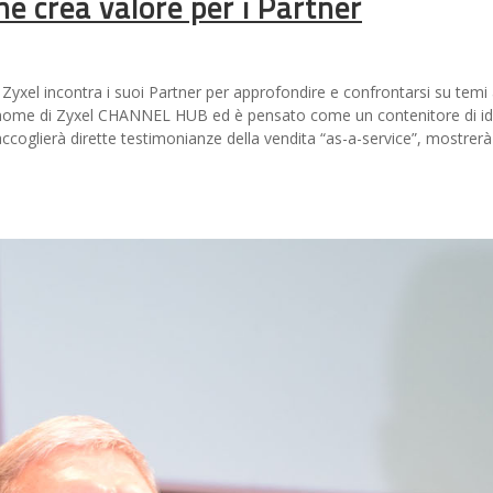
 crea valore per i Partner
Zyxel incontra i suoi Partner per approfondire e confrontarsi su temi a
 il nome di Zyxel CHANNEL HUB ed è pensato come un contenitore di id
 raccoglierà dirette testimonianze della vendita “as-a-service”, mostrerà