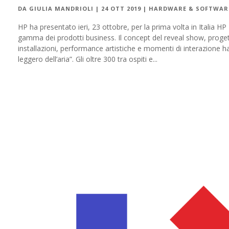
DA
GIULIA MANDRIOLI
|
24 OTT 2019
|
HARDWARE & SOFTWAR
HP ha presentato ieri, 23 ottobre, per la prima volta in Italia HP
gamma dei prodotti business. Il concept del reveal show, progett
installazioni, performance artistiche e momenti di interazione h
leggero dell’aria”. Gli oltre 300 tra ospiti e...