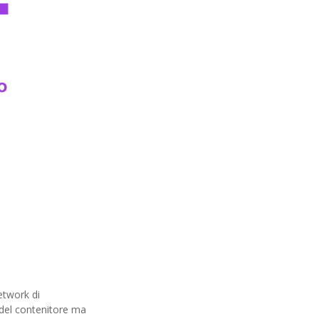
etwork di
e del contenitore ma