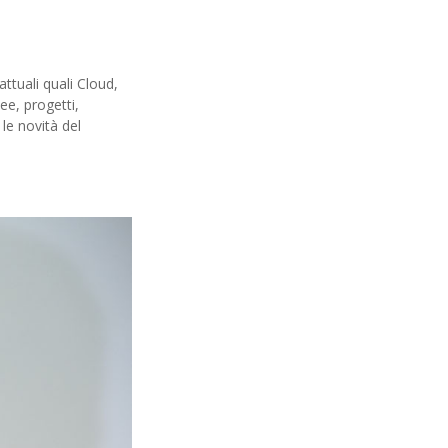
ttuali quali Cloud,
ee, progetti,
 le novità del