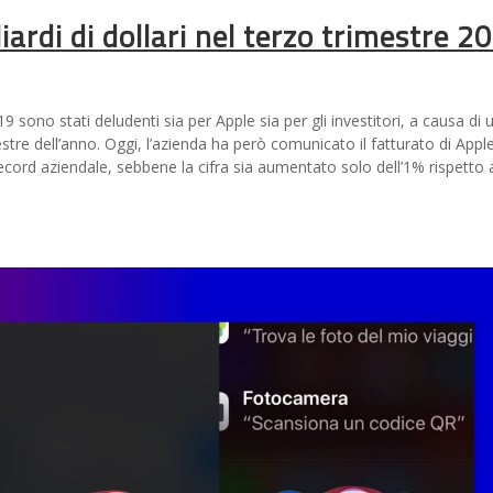
iardi di dollari nel terzo trimestre 2
19 sono stati deludenti sia per Apple sia per gli investitori, a causa di 
estre dell’anno. Oggi, l’azienda ha però comunicato il fatturato di Apple
n record aziendale, sebbene la cifra sia aumentato solo dell’1% rispetto 