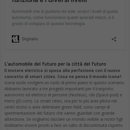
Audi e-tron
Audi e-tron è un SUV premium a cinque posti molto
elegante e di grandi dimensioni con il più recente
sistema di infotainment
di Audi, comprese le informazioni su
come preservare la gamma e quali sistemi nell’auto assorbono
più energia in qualsiasi momento. Un punto di riferimento tra le
auto elettriche.