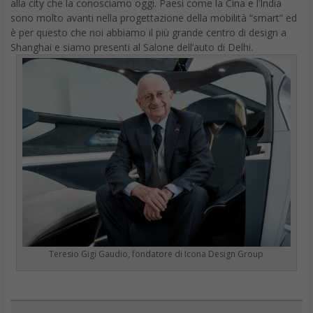
BMW i3
Una distanza massima di 300 chilometri dovrebbe essere
sufficiente per i brevi viaggi giornalieri urbani che la
maggior parte dei proprietari della BMW i3 affronta
.
Ancora il miglior interno di tutte le piccole auto elettriche, che
unisce sostenibilità e atmosfera premium.