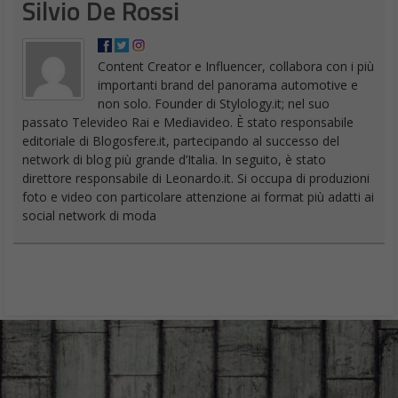
Nissan Leaf
Una delle prime a fare il salto elettrico, la Nissan Leaf
ora è molto migliorata e va molto forte
: 270 chilometri di
autonomia con una ricarica. Ad un certo punto, la vecchia Leaf
stava vendendo più delle vendite combinate di tutti gli altri
veicoli elettrici. Segno della sua duttilità e affidabilità. Una
capostipite delle auto elettriche.