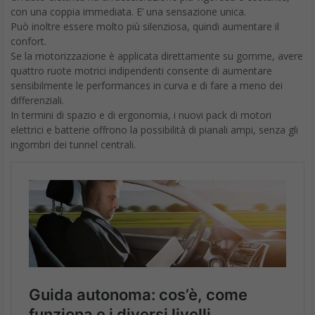
Hyundai Kona EV
La Hyundai Kona EV è un SUV elettrico con un raggio di
450 chilometri di autonomia
. C’è una garanzia di
chilometraggio illimitato di cinque anni, connettività per
smartphone e un sistema di infotainment touchscreen. Molti i
dettagli unici di questa nuova auto elettrica Hyundai.