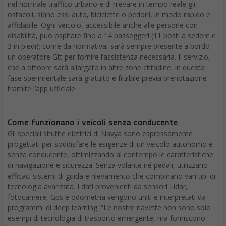
nel normale traffico urbano e di rilevare in tempo reale gli
ostacoli, siano essi auto, biciclette o pedoni, in modo rapido e
affidabile. Ogni veicolo, accessibile anche alle persone con
disabilità, può ospitare fino a 14 passeggeri (11 posti a sedere e
3 in piedi); come da normativa, sarà sempre presente a bordo
un operatore Gtt per fornire l’assistenza necessaria. Il servizio,
che a ottobre sarà allargato in altre zone cittadine, in questa
fase sperimentale sarà gratuito e fruibile previa prenotazione
tramite l’app ufficiale.
Come funzionano i veicoli senza conducente
Gli speciali shuttle elettrici di Navya sono espressamente
progettati per soddisfare le esigenze di un veicolo autonomo e
senza conducente, ottimizzando al contempo le caratteristiche
di navigazione e sicurezza. Senza volante né pedali, utilizzano
efficaci sistemi di guida e rilevamento che combinano vari tipi di
tecnologia avanzata. I dati provenienti da sensori Lidar,
fotocamere, Gps e odometria vengono uniti e interpretati da
programmi di deep learning. “Le nostre navette non sono solo
esempi di tecnologia di trasporto emergente, ma forniscono