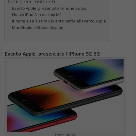
Evento Apple, presentato l’iPhone SE 5G
Fonte Apple
Prima novità del 2022 è il nuovo iPhone SE. Si tratta di quello
che è considerato “l’iPhone economico” che però integra molte
delle funzioni presenti nei fratelli maggiori. Al vecchio modello
aggiunge quindi il chip A15 (quello degli iPhone 13 e 13 Pro).
Arrivano quindi il 5G e la capacità di fotografica computazionale